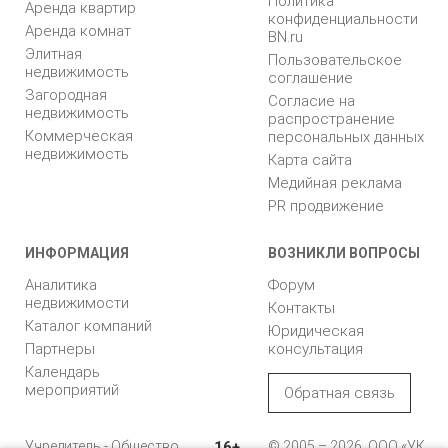
Политика
Аренда квартир
конфиденциальности
Аренда комнат
BN.ru
Элитная
Пользовательское
недвижимость
соглашение
Загородная
Согласие на
недвижимость
распространение
Коммерческая
персональных данных
недвижимость
Карта сайта
Медийная реклама
PR продвижение
ИНФОРМАЦИЯ
ВОЗНИКЛИ ВОПРОСЫ
Аналитика
Форум
недвижимости
Контакты
Каталог компаний
Юридическая
Партнеры
консультация
Календарь
мероприятий
Обратная связь
Учредитель - Общество
16+
© 2005 – 2026, ООО «УК