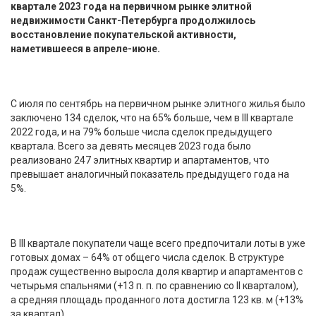
квартале 2023 года на первичном рынке элитной
недвижимости Санкт-Петербурга продолжилось
восстановление покупательской активности,
наметившееся в апреле-июне.
С июля по сентябрь на первичном рынке элитного жилья было
заключено 134 сделок, что на 65% больше, чем в III квартале
2022 года, и на 79% больше числа сделок предыдущего
квартала. Всего за девять месяцев 2023 года было
реализовано 247 элитных квартир и апартаментов, что
превышает аналогичный показатель предыдущего года на
5%.
В III квартале покупатели чаще всего предпочитали лоты в уже
готовых домах – 64% от общего числа сделок. В структуре
продаж существенно выросла доля квартир и апартаментов с
четырьмя спальнями (+13 п. п. по сравнению со II кварталом),
а средняя площадь проданного лота достигла 123 кв. м (+13%
за квартал).