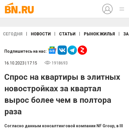
|
|
|
|
СЕГОДНЯ
НОВОСТИ
СТАТЬИ
РЫНОК ЖИЛЬЯ
ЗА
Подпишитесь на нас:
16.10.2023 | 17:15
1918693
Спрос на квартиры в элитных
новостройках за квартал
вырос более чем в полтора
раза
Согласно данным консалтинговой компании NF Group, в III