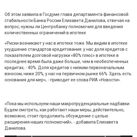
Об этом заявила в Госдуме глава департамента финансовой
стабильности Банка России Елизавета Данилова, отвечая на
вопрос, нужны ли Центробанку полномочия для введения
количественных ограничений в ипотеке.
«Риски возникают у нас в ипотеке тоже. Мы видим в ипотеке
ухудшение стандартов кредитования: у нас доля кредитов с
показателем долговой нагрузки «80% плюс» в ипотеке в
последнее время была даже больше, чем в необеспеченных
кредитах, - 40%. Доля кредитов с низким первоначальным
взносом, ниже 20%, у нас на первичном рынке 66%. Здесь есть
основания для мер», - приводит ее слова РИА «Новости».
«Пока мы используем наши макропруденциальные надбавки.
Будем смотреть, как работают наши меры, действительно,
возможно, стоит продолжить обсуждение с целью
расширения наших полномочий», - добавила Елизавета
Данилова.