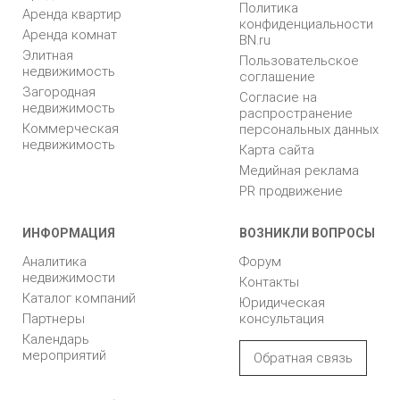
Политика
Аренда квартир
конфиденциальности
Аренда комнат
BN.ru
Элитная
Пользовательское
недвижимость
соглашение
Загородная
Согласие на
недвижимость
распространение
Коммерческая
персональных данных
недвижимость
Карта сайта
Медийная реклама
PR продвижение
ИНФОРМАЦИЯ
ВОЗНИКЛИ ВОПРОСЫ
Аналитика
Форум
недвижимости
Контакты
Каталог компаний
Юридическая
Партнеры
консультация
Календарь
мероприятий
Обратная связь