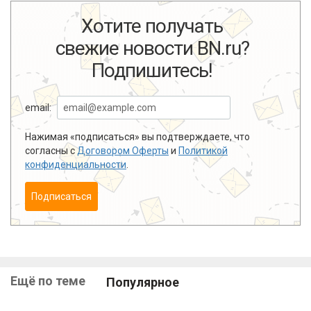
Хотите получать
свежие новости BN.ru?
Подпишитесь!
email:
Нажимая «подписаться» вы подтверждаете, что
согласны с
Договором Оферты
и
Политикой
конфиденциальности
.
Подписаться
Ещё по теме
Популярное