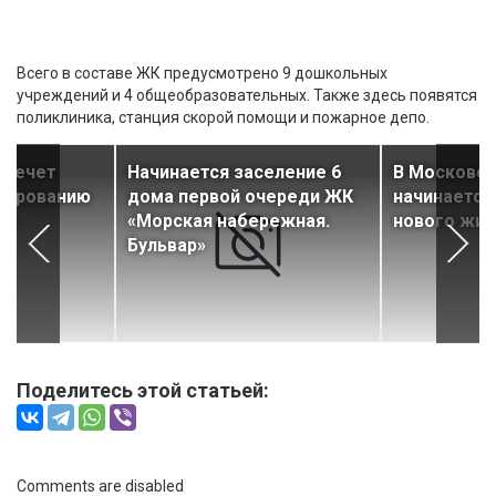
Всего в составе ЖК предусмотрено 9 дошкольных
учреждений и 4 общеобразовательных. Также здесь появятся
поликлиника, станция скорой помощи и пожарное депо.
влечет
Начинается заселение 6
В Московск
мированию
дома первой очереди ЖК
начинается
ды
«Морская набережная.
нового жил
Бульвар»
Поделитесь этой статьей:
Comments are disabled