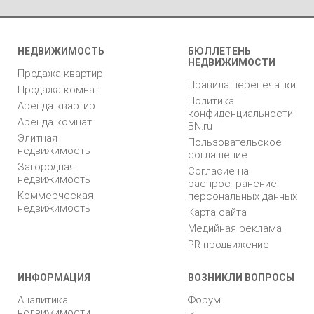
НЕДВИЖИМОСТЬ
БЮЛЛЕТЕНЬ
НЕДВИЖИМОСТИ
Продажа квартир
Правила перепечатки
Продажа комнат
Политика
Аренда квартир
конфиденциальности
Аренда комнат
BN.ru
Элитная
Пользовательское
недвижимость
соглашение
Загородная
Согласие на
недвижимость
распространение
Коммерческая
персональных данных
недвижимость
Карта сайта
Медийная реклама
PR продвижение
ИНФОРМАЦИЯ
ВОЗНИКЛИ ВОПРОСЫ
Аналитика
Форум
недвижимости