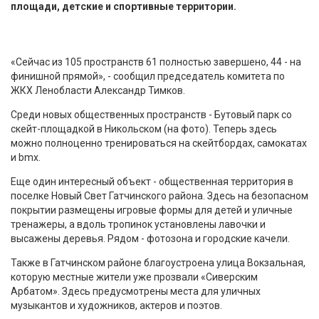
площади, детские и спортивные территории.
«Сейчас из 105 пространств 61 полностью завершено, 44 - на
финишной прямой», - сообщил председатель комитета по
ЖКХ Ленобласти Александр Тимков.
Среди новых общественных пространств - Бутовый парк со
скейт-площадкой в Никольском (на фото). Теперь здесь
можно полноценно тренироваться на скейтбордах, самокатах
и bmx.
Еще один интересный объект - общественная территория в
поселке Новый Свет Гатчинского района. Здесь на безопасном
покрытии размещены игровые формы для детей и уличные
тренажеры, а вдоль тропинок установлены лавочки и
высажены деревья. Рядом - фотозона и городские качели.
Также в Гатчинском районе благоустроена улица Вокзальная,
которую местные жители уже прозвали «Сиверским
Арбатом». Здесь предусмотрены места для уличных
музыкантов и художников, актеров и поэтов.