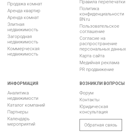
Правила перепечатки
Продажа комнат
Политика
Аренда квартир
конфиденциальности
Аренда комнат
BN.ru
Элитная
Пользовательское
недвижимость
соглашение
Загородная
Согласие на
недвижимость
распространение
Коммерческая
персональных данных
недвижимость
Карта сайта
Медийная реклама
PR продвижение
ИНФОРМАЦИЯ
ВОЗНИКЛИ ВОПРОСЫ
Аналитика
Форум
недвижимости
Контакты
Каталог компаний
Юридическая
Партнеры
консультация
Календарь
мероприятий
Обратная связь