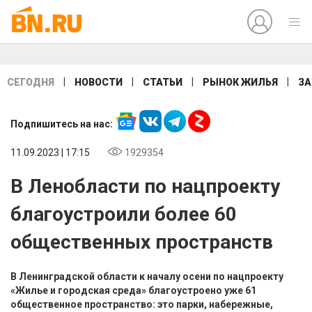
|
|
|
|
СЕГОДНЯ
НОВОСТИ
СТАТЬИ
РЫНОК ЖИЛЬЯ
ЗА
Подпишитесь на нас:
11.09.2023 | 17:15
1929354
В Ленобласти по нацпроекту
благоустроили более 60
общественных пространств
В Ленинградской области к началу осени по нацпроекту
«Жилье и городская среда» благоустроено уже 61
общественное пространство: это парки, набережные,