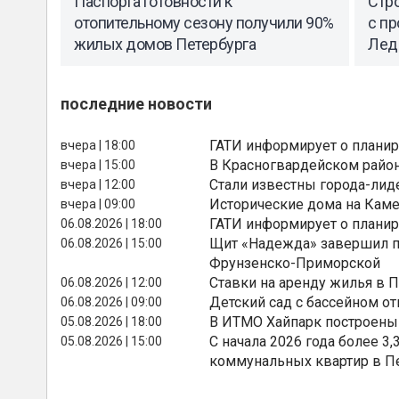
Паспорта готовности к
Стр
отопительному сезону получили 90%
с п
жилых домов Петербурга
Лед
последние новости
ГАТИ информирует о планир
вчера | 18:00
В Красногвардейском райо
вчера | 15:00
Стали известны города-лид
вчера | 12:00
Исторические дома на Каме
вчера | 09:00
ГАТИ информирует о планир
06.08.2026 | 18:00
Щит «Надежда» завершил п
06.08.2026 | 15:00
Фрунзенско-Приморской
Ставки на аренду жилья в 
06.08.2026 | 12:00
Детский сад с бассейном о
06.08.2026 | 09:00
В ИТМО Хайпарк построены
05.08.2026 | 18:00
С начала 2026 года более 
05.08.2026 | 15:00
коммунальных квартир в П