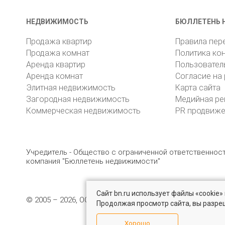
НЕДВИЖИМОСТЬ
БЮЛЛЕТЕНЬ 
Продажа квартир
Правила пер
Продажа комнат
Политика ко
Аренда квартир
Пользовател
Аренда комнат
Согласие на
Элитная недвижимость
Карта сайта
Загородная недвижимость
Медийная ре
Коммерческая недвижимость
PR продвиж
Учредитель - Общество с ограниченной ответственно
компания "Бюллетень недвижимости"
Сайт bn.ru использует файлы «cookie
© 2005 – 2026, ООО «УК «БН»
8 (812) 331-93-56
19
Продолжая просмотр сайта, вы разре
Хорошо