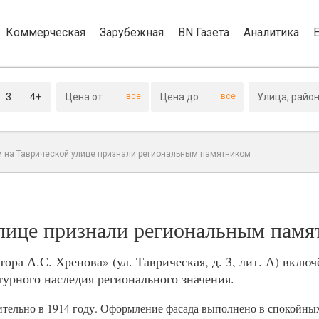
Коммерческая
Зарубежная
BN Газета
Аналитика
3
4+
всё
всё
 на Таврической улице признали региональным памятником
лице признали региональным памя
а А.С. Хренова» (ул. Таврическая, д. 3, лит. А) включ
турного наследия регионального значения.
ительно в 1914 году. Оформление фасада выполнено в спокойны