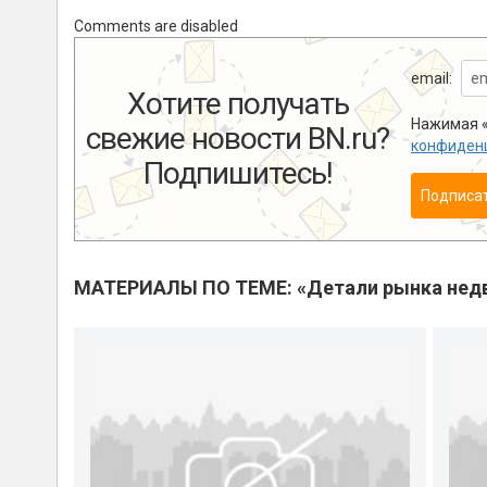
Comments are disabled
email:
Хотите получать
Нажимая «
свежие новости BN.ru?
конфиден
Подпишитесь!
Подписа
МАТЕРИАЛЫ ПО ТЕМЕ: «Детали рынка нед