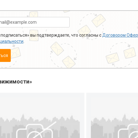
подписаться» вы подтверждаете, что согласны с
Договором Офер
циальности
.
ться
вижимости»