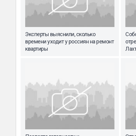
Эксперты выяснили, сколько
Соб
времени уходит у россиян на ремонт
отр
квартиры
Лах