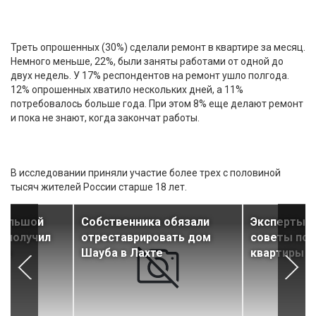
Треть опрошенных (30%) сделали ремонт в квартире за месяц.
Немного меньше, 22%, были заняты работами от одной до
двух недель. У 17% респондентов на ремонт ушло полгода.
12% опрошенных хватило нескольких дней, а 11%
потребовалось больше года. При этом 8% еще делают ремонт
и пока не знают, когда закончат работы.
В исследовании приняли участие более трех с половиной
тысяч жителей России старше 18 лет.
Большой
Собственника обязали
Эксперты 
е получил
отреставрировать дом
советы по 
ка
Шауба в Лахте
квартиры