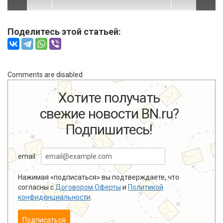
Поделитесь этой статьей:
Comments are disabled
Хотите получать
свежие новости BN.ru?
Подпишитесь!
email:
Нажимая «подписаться» вы подтверждаете, что
согласны с
Договором Оферты
и
Политикой
конфиденциальности
.
Подписаться