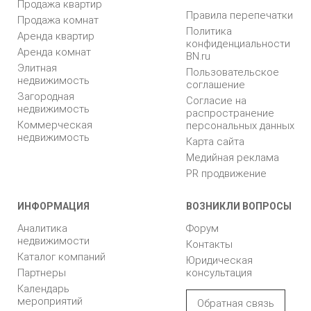
Продажа квартир
Правила перепечатки
Продажа комнат
Политика
Аренда квартир
конфиденциальности
Аренда комнат
BN.ru
Элитная
Пользовательское
недвижимость
соглашение
Загородная
Согласие на
недвижимость
распространение
Коммерческая
персональных данных
недвижимость
Карта сайта
Медийная реклама
PR продвижение
ИНФОРМАЦИЯ
ВОЗНИКЛИ ВОПРОСЫ
Аналитика
Форум
недвижимости
Контакты
Каталог компаний
Юридическая
Партнеры
консультация
Календарь
мероприятий
Обратная связь