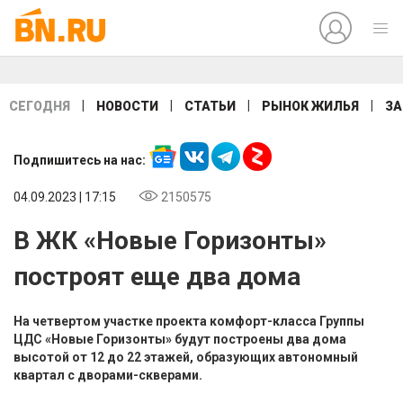
|
|
|
|
СЕГОДНЯ
НОВОСТИ
СТАТЬИ
РЫНОК ЖИЛЬЯ
ЗА
Подпишитесь на нас:
04.09.2023 | 17:15
2150575
В ЖК «Новые Горизонты»
построят еще два дома
На четвертом участке проекта комфорт-класса Группы
ЦДС «Новые Горизонты» будут построены два дома
высотой от 12 до 22 этажей, образующих автономный
квартал с дворами-скверами.