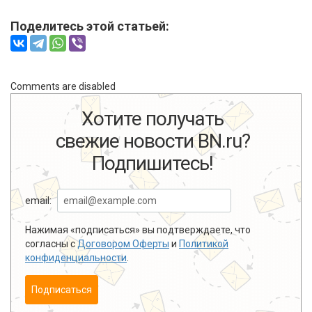
Поделитесь этой статьей:
Comments are disabled
Хотите получать
свежие новости BN.ru?
Подпишитесь!
email:
Нажимая «подписаться» вы подтверждаете, что
согласны с
Договором Оферты
и
Политикой
конфиденциальности
.
Подписаться