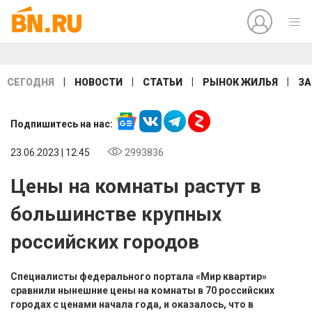
|
|
|
|
СЕГОДНЯ
НОВОСТИ
СТАТЬИ
РЫНОК ЖИЛЬЯ
ЗА
Подпишитесь на нас:
23.06.2023 | 12:45
2993836
Цены на комнаты растут в
большинстве крупных
российских городов
Специалисты федерального портала «Мир квартир»
сравнили нынешние цены на комнаты в 70 российских
городах с ценами начала года, и оказалось, что в