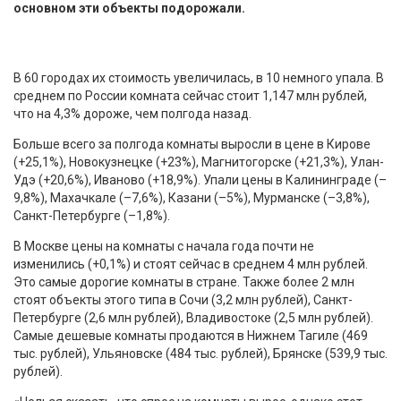
основном эти объекты подорожали.
В 60 городах их стоимость увеличилась, в 10 немного упала. В
среднем по России комната сейчас стоит 1,147 млн рублей,
что на 4,3% дороже, чем полгода назад.
Больше всего за полгода комнаты выросли в цене в Кирове
(+25,1%), Новокузнецке (+23%), Магнитогорске (+21,3%), Улан-
Удэ (+20,6%), Иваново (+18,9%). Упали цены в Калининграде (–
9,8%), Махачкале (–7,6%), Казани (–5%), Мурманске (–3,8%),
Санкт-Петербурге (–1,8%).
В Москве цены на комнаты с начала года почти не
изменились (+0,1%) и стоят сейчас в среднем 4 млн рублей.
Это самые дорогие комнаты в стране. Также более 2 млн
стоят объекты этого типа в Сочи (3,2 млн рублей), Санкт-
Петербурге (2,6 млн рублей), Владивостоке (2,5 млн рублей).
Самые дешевые комнаты продаются в Нижнем Тагиле (469
тыс. рублей), Ульяновске (484 тыс. рублей), Брянске (539,9 тыс.
рублей).