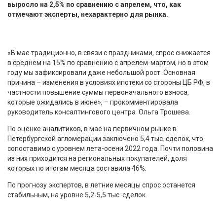
выросло на 2,5% по сравнению с апрелем, что, как
отмечают эксперты, нехарактерно для рынка.
«В мае традиционно, в связи с праздниками, спрос снижается
в среднем на 15% по сравнению с апрелем-мартом, но в этом
году мы зафиксировали даже небольшой рост. Основная
причина – изменения в условиях ипотеки со стороны ЦБ РФ, в
частности повышение суммы первоначального взноса,
которые ожидались в июне», – прокомментировала
руководитель консалтингового центра Ольга Трошева.
По оценке аналитиков, в мае на первичном рынке в
Петербургской агломерации заключено 5,4 тыс. сделок, что
сопоставимо с уровнем лета-осени 2022 года. Почти половина
из них приходится на региональных покупателей, доля
которых по итогам месяца составила 46%.
По прогнозу экспертов, в летние месяцы спрос останется
стабильным, на уровне 5,2-5,5 тыс. сделок.