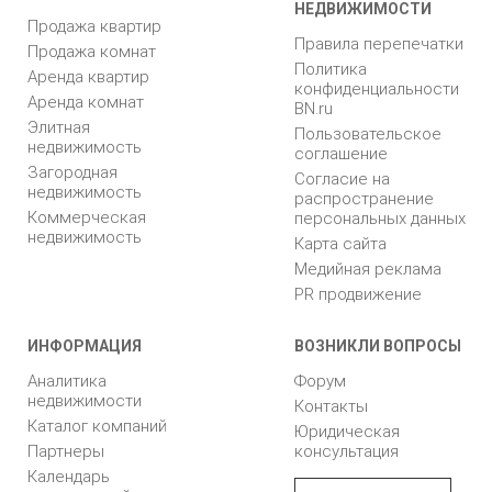
НЕДВИЖИМОСТИ
Продажа квартир
Правила перепечатки
Продажа комнат
Политика
Аренда квартир
конфиденциальности
Аренда комнат
BN.ru
Элитная
Пользовательское
недвижимость
соглашение
Загородная
Согласие на
недвижимость
распространение
Коммерческая
персональных данных
недвижимость
Карта сайта
Медийная реклама
PR продвижение
ИНФОРМАЦИЯ
ВОЗНИКЛИ ВОПРОСЫ
Аналитика
Форум
недвижимости
Контакты
Каталог компаний
Юридическая
Партнеры
консультация
Календарь