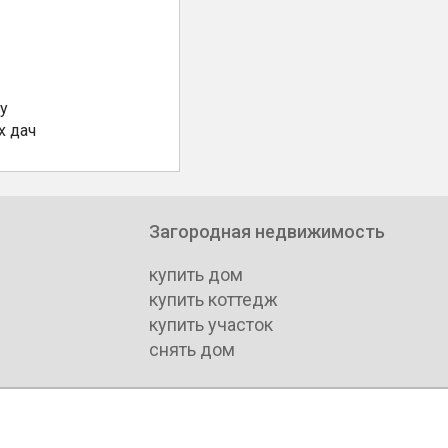
у
х дач
Загородная недвижимость
купить дом
купить коттедж
купить участок
снять дом