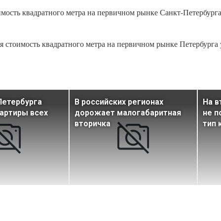
стоимость квадратного метра на первичном рынке Санкт-Петербург
дняя стоимость квадратного метра на первичном рынке Петербурга
Петербурга
В российских регионах
На в
артиры всех
дорожает малогабаритная
не п
вторичка
тип 