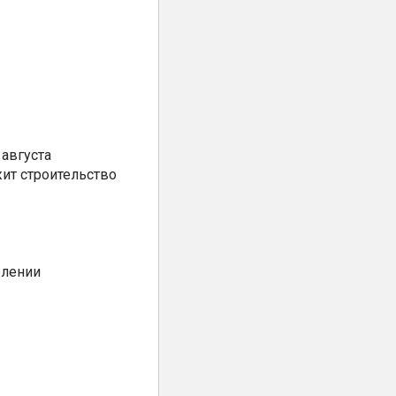
августа
ит строительство
елении