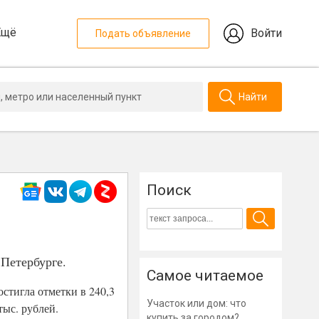
Ещё
Войти
Подать объявление
Найти
Поиск
Петербурге.
Самое читаемое
стигла отметки в 240,3
Участок или дом: что
тыс. рублей.
купить за городом?