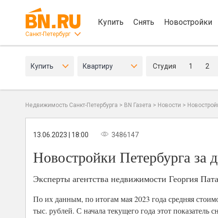
Купить
Снять
Новостройки
Санкт-Петербург
Купить
Квартиру
Студия
1
2
Недвижимость Санкт-Петербурга
>
BN Газета
>
Новости
>
Новостройк
13.06.2023 | 18:00
3486147
Новостройки Петербурга за д
Эксперты агентства недвижимости Георгия Пата
По их данным, по итогам мая 2023 года средняя стоим
тыс. рублей. С начала текущего года этот показатель 