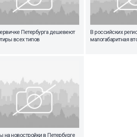
первичке Петербурга дешевеют
В российских реги
тиры всех типов
малогабаритная вт
 на новостройки в Петербурге