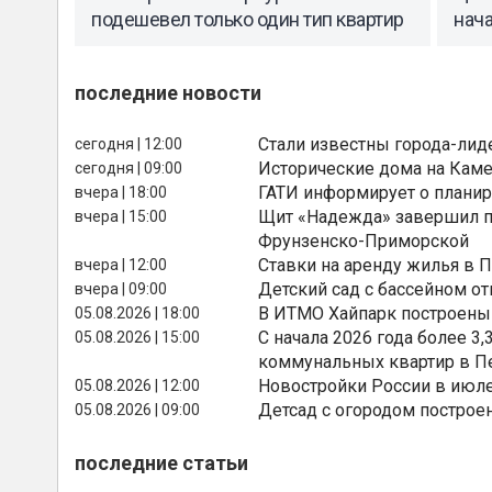
подешевел только один тип квартир
нач
последние новости
Стали известны города-лид
сегодня | 12:00
Исторические дома на Каме
сегодня | 09:00
ГАТИ информирует о планир
вчера | 18:00
Щит «Надежда» завершил п
вчера | 15:00
Фрунзенско-Приморской
Ставки на аренду жилья в 
вчера | 12:00
Детский сад с бассейном о
вчера | 09:00
В ИТМО Хайпарк построены
05.08.2026 | 18:00
С начала 2026 года более 
05.08.2026 | 15:00
коммунальных квартир в П
Новостройки России в июле
05.08.2026 | 12:00
Детсад с огородом построе
05.08.2026 | 09:00
последние статьи