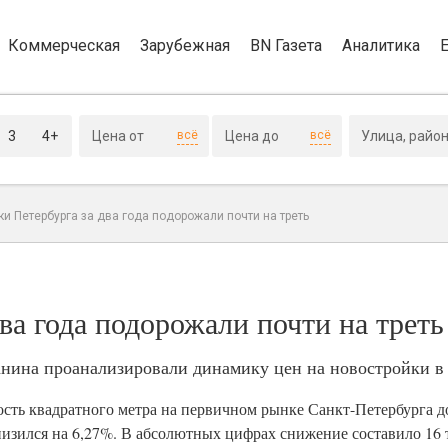
Коммерческая
Зарубежная
BN Газета
Аналитика
3
4+
всё
всё
и Петербурга за два года подорожали почти на треть
ва года подорожали почти на треть
нина проанализировали динамику цен на новостройки в 
ость квадратного метра на первичном рынке Санкт-Петербурга до
снизился на 6,27%. В абсолютных цифрах снижение составило 16 