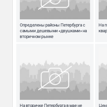
Определены районы Петербурга с
На 
самыми дешевыми «двушками» на
квар
вторичном рынке
На вторичке Петербурга в мае не
Цены