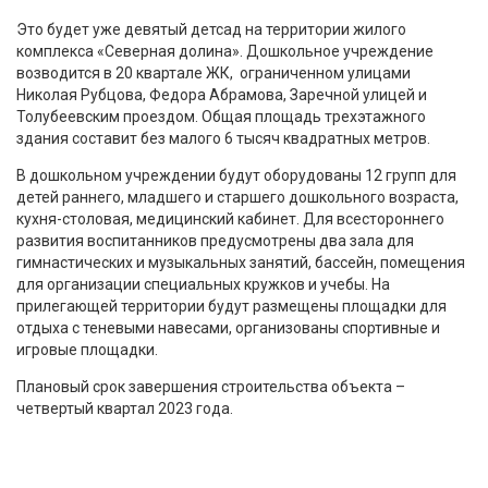
Это будет уже девятый детсад на территории жилого
комплекса «Северная долина». Дошкольное учреждение
возводится в 20 квартале ЖК, ограниченном улицами
Николая Рубцова, Федора Абрамова, Заречной улицей и
Толубеевским проездом. Общая площадь трехэтажного
здания составит без малого 6 тысяч квадратных метров.
В дошкольном учреждении будут оборудованы 12 групп для
детей раннего, младшего и старшего дошкольного возраста,
кухня-столовая, медицинский кабинет. Для всестороннего
развития воспитанников предусмотрены два зала для
гимнастических и музыкальных занятий, бассейн, помещения
для организации специальных кружков и учебы. На
прилегающей территории будут размещены площадки для
отдыха с теневыми навесами, организованы спортивные и
игровые площадки.
Плановый срок завершения строительства объекта –
четвертый квартал 2023 года.