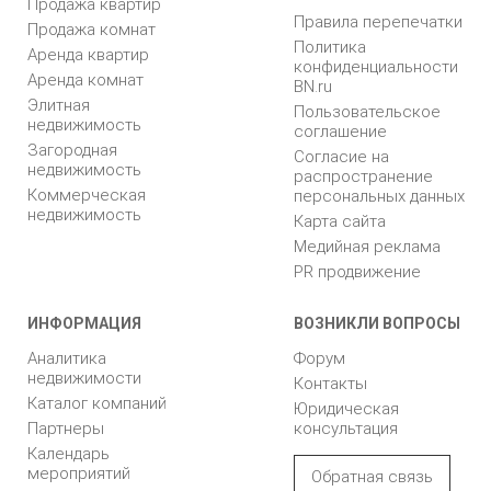
Продажа квартир
Правила перепечатки
Продажа комнат
Политика
Аренда квартир
конфиденциальности
Аренда комнат
BN.ru
Элитная
Пользовательское
недвижимость
соглашение
Загородная
Согласие на
недвижимость
распространение
Коммерческая
персональных данных
недвижимость
Карта сайта
Медийная реклама
PR продвижение
ИНФОРМАЦИЯ
ВОЗНИКЛИ ВОПРОСЫ
Аналитика
Форум
недвижимости
Контакты
Каталог компаний
Юридическая
Партнеры
консультация
Календарь
мероприятий
Обратная связь