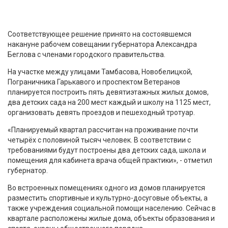
Соответствующее решение принято на состоявшемся
накануне рабочем совещании губернатора Александра
Беглова с членами городского правительства.
На участке между улицами Тамбасова, Новобелицкой,
Пограничника Гарькавого и проспектом Ветеранов
планируется построить пять девятиэтажных жилых домов,
два детских сада на 200 мест каждый и школу на 1125 мест,
организовать девять проездов и пешеходный тротуар.
«Планируемый квартал рассчитан на проживание почти
четырёх с половиной тысяч человек. В соответствии с
требованиями будут построены два детских сада, школа и
помещения для кабинета врача общей практики», - отметил
губернатор.
Во встроенных помещениях одного из домов планируется
разместить спортивные и культурно-досуговые объекты, а
также учреждения социальной помощи населению. Сейчас в
квартале расположены жилые дома, объекты образования и