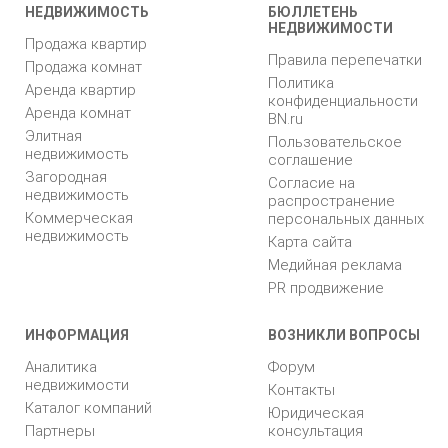
НЕДВИЖИМОСТЬ
БЮЛЛЕТЕНЬ
НЕДВИЖИМОСТИ
Продажа квартир
Правила перепечатки
Продажа комнат
Политика
Аренда квартир
конфиденциальности
Аренда комнат
BN.ru
Элитная
Пользовательское
недвижимость
соглашение
Загородная
Согласие на
недвижимость
распространение
Коммерческая
персональных данных
недвижимость
Карта сайта
Медийная реклама
PR продвижение
ИНФОРМАЦИЯ
ВОЗНИКЛИ ВОПРОСЫ
Аналитика
Форум
недвижимости
Контакты
Каталог компаний
Юридическая
Партнеры
консультация