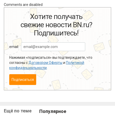
Comments are disabled
Хотите получать
свежие новости BN.ru?
Подпишитесь!
email:
Нажимая «подписаться» вы подтверждаете, что
согласны с
Договором Оферты
и
Политикой
конфиденциальности
.
Подписаться
Ещё по теме
Популярное