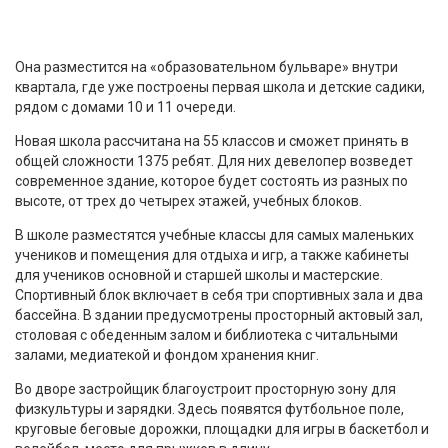
Она разместится на «образовательном бульваре» внутри
квартала, где уже построены первая школа и детские садики,
рядом с домами 10 и 11 очереди.
Новая школа рассчитана на 55 классов и сможет принять в
общей сложности 1375 ребят. Для них девелопер возведет
современное здание, которое будет состоять из разных по
высоте, от трех до четырех этажей, учебных блоков.
В школе разместятся учебные классы для самых маленьких
учеников и помещения для отдыха и игр, а также кабинеты
для учеников основной и старшей школы и мастерские.
Спортивный блок включает в себя три спортивных зала и два
бассейна. В здании предусмотрены просторный актовый зал,
столовая с обеденным залом и библиотека с читальными
залами, медиатекой и фондом хранения книг.
Во дворе застройщик благоустроит просторную зону для
физкультуры и зарядки. Здесь появятся футбольное поле,
круговые беговые дорожки, площадки для игры в баскетбол и