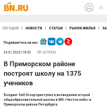
|
|
|
|
СЕГОДНЯ
НОВОСТИ
СТАТЬИ
РЫНОК ЖИЛЬЯ
ЗА
Подпишитесь на нас:
24.01.2023 | 18:30
2070343
В Приморском районе
построят школу на 1375
учеников
Холдинг Setl Group приступил к возведению второй
общеобразовательной школы в ЖК «Чистое небо» в
Приморском районе Петербурга.