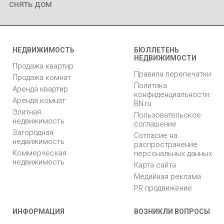
снять дом
НЕДВИЖИМОСТЬ
БЮЛЛЕТЕНЬ
НЕДВИЖИМОСТИ
Продажа квартир
Правила перепечатки
Продажа комнат
Политика
Аренда квартир
конфиденциальности
Аренда комнат
BN.ru
Элитная
Пользовательское
недвижимость
соглашение
Загородная
Согласие на
недвижимость
распространение
Коммерческая
персональных данных
недвижимость
Карта сайта
Медийная реклама
PR продвижение
ИНФОРМАЦИЯ
ВОЗНИКЛИ ВОПРОСЫ