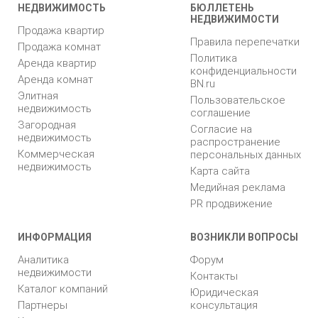
НЕДВИЖИМОСТЬ
БЮЛЛЕТЕНЬ
НЕДВИЖИМОСТИ
Продажа квартир
Правила перепечатки
Продажа комнат
Политика
Аренда квартир
конфиденциальности
Аренда комнат
BN.ru
Элитная
Пользовательское
недвижимость
соглашение
Загородная
Согласие на
недвижимость
распространение
Коммерческая
персональных данных
недвижимость
Карта сайта
Медийная реклама
PR продвижение
ИНФОРМАЦИЯ
ВОЗНИКЛИ ВОПРОСЫ
Аналитика
Форум
недвижимости
Контакты
Каталог компаний
Юридическая
Партнеры
консультация