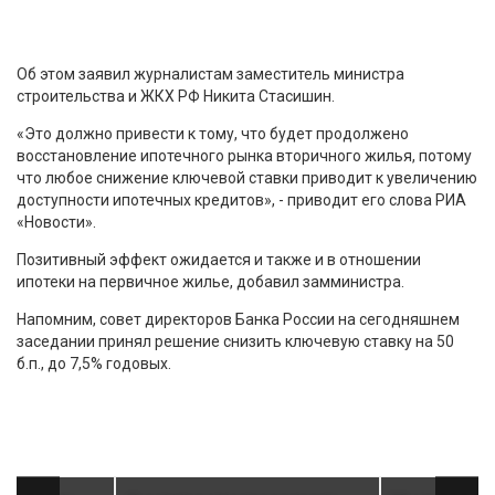
Об этом заявил журналистам заместитель министра
строительства и ЖКХ РФ Никита Стасишин.
«Это должно привести к тому, что будет продолжено
восстановление ипотечного рынка вторичного жилья, потому
что любое снижение ключевой ставки приводит к увеличению
доступности ипотечных кредитов», - приводит его слова РИА
«Новости».
Позитивный эффект ожидается и также и в отношении
ипотеки на первичное жилье, добавил замминистра.
Напомним, совет директоров Банка России на сегодняшнем
заседании принял решение снизить ключевую ставку на 50
б.п., до 7,5% годовых.