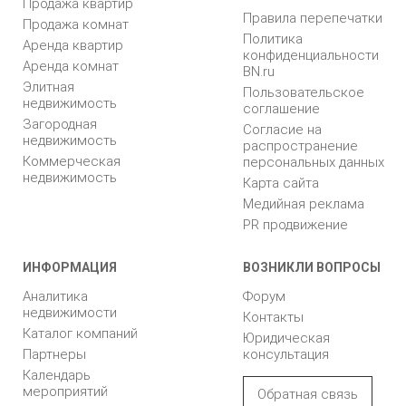
Продажа квартир
Правила перепечатки
Продажа комнат
Политика
Аренда квартир
конфиденциальности
Аренда комнат
BN.ru
Элитная
Пользовательское
недвижимость
соглашение
Загородная
Согласие на
недвижимость
распространение
Коммерческая
персональных данных
недвижимость
Карта сайта
Медийная реклама
PR продвижение
ИНФОРМАЦИЯ
ВОЗНИКЛИ ВОПРОСЫ
Аналитика
Форум
недвижимости
Контакты
Каталог компаний
Юридическая
Партнеры
консультация
Календарь
мероприятий
Обратная связь