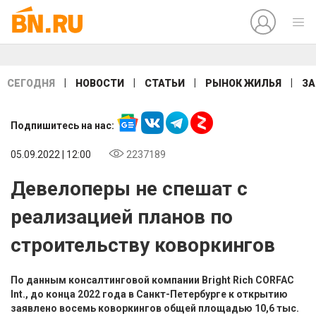
|
|
|
|
СЕГОДНЯ
НОВОСТИ
СТАТЬИ
РЫНОК ЖИЛЬЯ
ЗА
Подпишитесь на нас:
05.09.2022 | 12:00
2237189
Девелоперы не спешат с
реализацией планов по
строительству коворкингов
По данным консалтинговой компании Bright Rich CORFAC
Int., до конца 2022 года в Санкт-Петербурге к открытию
заявлено восемь коворкингов общей площадью 10,6 тыс.