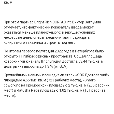
кв. м.
При этом партнер Bright Rich CORFAC Int. Виктор Заглумин
отмечает, что фактический показатель ввода может
оказаться меньше планируемого: в текущих условиях
некоторые девелоперы предпочитают подождать
конкретного заказчика и строить под него.
По итогам первого полугодия 2022 года в Петербурге было
открыто 11 гибких офисных пространств. Общая площадь
коворкингов к началу II полугодия достигла 58,44 тыс. кв. м,
доля рынка выросла до 1,3 % (от GLA).
Крупнейшими новыми площадками стали «SOK Достоевский»
площадью 4,55 тыс. кв. м (723 рабочих места), «Smart-
coworking на Приморской» площадью 2 тыс. кв. м (235 рабочих
мест) и Ratusha Page площадью 1,02 тыс. кв. м (151 рабочее
место).