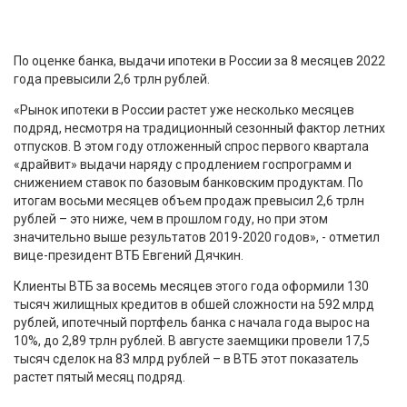
По оценке банка, выдачи ипотеки в России за 8 месяцев 2022
года превысили 2,6 трлн рублей.
«Рынок ипотеки в России растет уже несколько месяцев
подряд, несмотря на традиционный сезонный фактор летних
отпусков. В этом году отложенный спрос первого квартала
«драйвит» выдачи наряду с продлением госпрограмм и
снижением ставок по базовым банковским продуктам. По
итогам восьми месяцев объем продаж превысил 2,6 трлн
рублей – это ниже, чем в прошлом году, но при этом
значительно выше результатов 2019-2020 годов», - отметил
вице-президент ВТБ Евгений Дячкин.
Клиенты ВТБ за восемь месяцев этого года оформили 130
тысяч жилищных кредитов в обшей сложности на 592 млрд
рублей, ипотечный портфель банка с начала года вырос на
10%, до 2,89 трлн рублей. В августе заемщики провели 17,5
тысяч сделок на 83 млрд рублей – в ВТБ этот показатель
растет пятый месяц подряд.