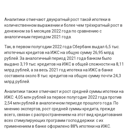
Аналитики отмечают двукратный рост такой ипотеки в
количественном выражении и более чем трёхкратный рост в
денежном за 6 месяцев 2022 года по сравнению с
аналогичным периодом 2021 года.
Так, в первом полугодии 2022 года Сбербанк выдал 6,5 тыс.
ипотечных кредитов на ИЖС на общую сумму 26,95 млрд
рублей. За аналогичный период 2021 года банком было
выдано 3,19 тыс. кредитов на ИЖС в общей сложности на 8,11
млрд рублей, а за весь 2021 год ипотека на ИЖС в банке
составила около 8 тыс. кредитов на общую сумму почти 24,3
млрд рублей.
Аналитики также отмечают и рост средней суммы ипотеки на
ИЖС: 4,05 млн рублей за первое полугодие 2022 года против
2,54 млн рублей в аналогичном периоде прошлого года. По
мнению экспертов, рост средней суммы кредита, прежде
всего, связан с распространением на этот вид кредитования
всех стимулирующих программ господдержки: с их
применением в банке оформлено 88% ипотеки на ИЖС.