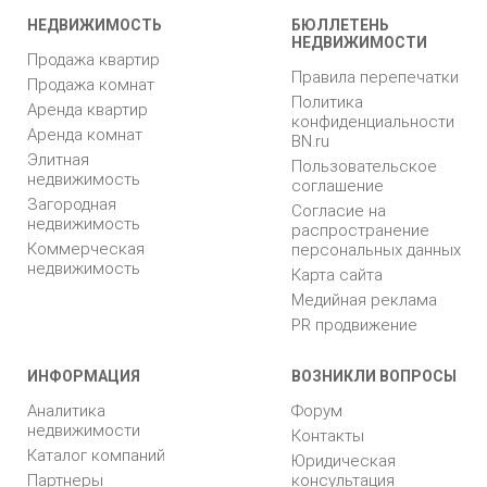
НЕДВИЖИМОСТЬ
БЮЛЛЕТЕНЬ
НЕДВИЖИМОСТИ
Продажа квартир
Правила перепечатки
Продажа комнат
Политика
Аренда квартир
конфиденциальности
Аренда комнат
BN.ru
Элитная
Пользовательское
недвижимость
соглашение
Загородная
Согласие на
недвижимость
распространение
Коммерческая
персональных данных
недвижимость
Карта сайта
Медийная реклама
PR продвижение
ИНФОРМАЦИЯ
ВОЗНИКЛИ ВОПРОСЫ
Аналитика
Форум
недвижимости
Контакты
Каталог компаний
Юридическая
Партнеры
консультация