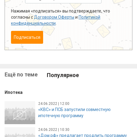
Нажимая «подписаться» вы подтверждаете, что
согласны с
Договором Оферты
и
Политикой
конфиденциальности
.
Подписаться
Ещё по теме
Популярное
Ипотека
24.06.2022 | 12:00
«КВС» и ПСБ запустили совместную
ипотечную программу
24.06.2022 | 10:30
«Дом.рф» предлагает продлить программу