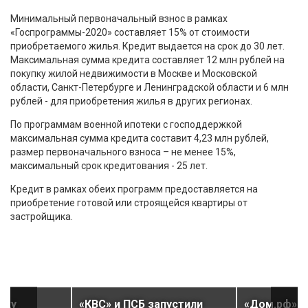
Минимальный первоначальный взнос в рамках
«Госпрограммы-2020» составляет 15% от стоимости
приобретаемого жилья. Кредит выдается на срок до 30 лет.
Максимальная сумма кредита составляет 12 млн рублей на
покупку жилой недвижимости в Москве и Московской
области, Санкт-Петербурге и Ленинградской области и 6 млн
рублей - для приобретения жилья в других регионах.
По программам военной ипотеки с господдержкой
максимальная сумма кредита составит 4,23 млн рублей,
размер первоначального взноса – не менее 15%,
максимальный срок кредитования - 25 лет.
Кредит в рамках обеих программ предоставляется на
приобретение готовой или строящейся квартиры от
застройщика.
еку
«КВС» и ПСБ запустили
«Дом.рф» п