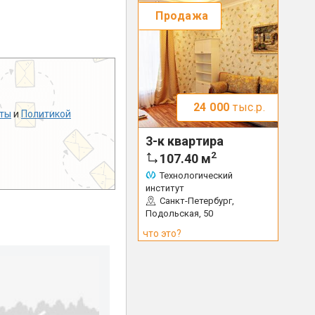
Продажа
24 000
тыс.р.
ты
и
Политикой
3-к квартира
2
107.40
м
Технологический
институт
Санкт-Петербург,
Подольская, 50
что это?