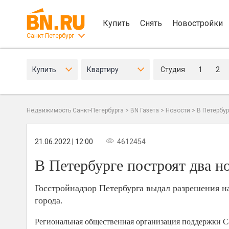
Купить
Снять
Новостройки
Санкт-Петербург
Купить
Квартиру
Студия
1
2
Недвижимость Санкт-Петербурга
>
BN Газета
>
Новости
>
В Петербу
21.06.2022 | 12:00
4612454
В Петербурге построят два 
Госстройнадзор Петербурга выдал разрешения н
города.
Региональная общественная организация поддержки С