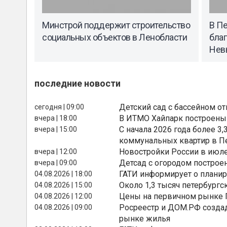
Минстрой поддержит строительство
В П
социальных объектов в Ленобласти
бла
Нев
последние новости
Детский сад с бассейном о
сегодня | 09:00
В ИТМО Хайпарк построены
вчера | 18:00
С начала 2026 года более 
вчера | 15:00
коммунальных квартир в П
Новостройки России в июле
вчера | 12:00
Детсад с огородом построе
вчера | 09:00
ГАТИ информирует о планир
04.08.2026 | 18:00
Около 1,3 тысяч петербургс
04.08.2026 | 15:00
Цены на первичном рынке П
04.08.2026 | 12:00
Росреестр и ДОМ.РФ создад
04.08.2026 | 09:00
рынке жилья