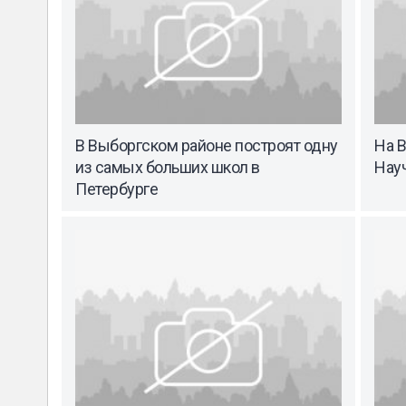
В Выборгском районе построят одну
На 
из самых больших школ в
Нау
Петербурге