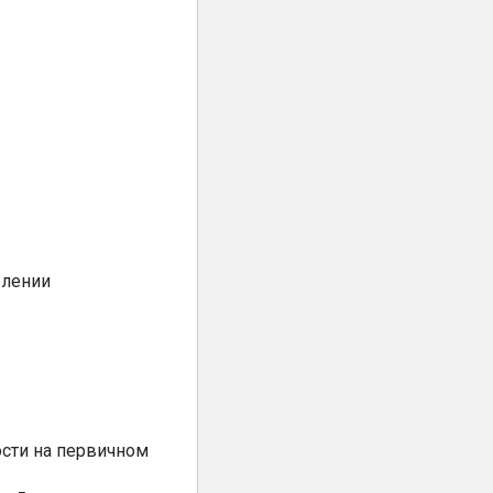
елении
сти на первичном