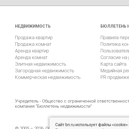
НЕДВИЖИМОСТЬ
БЮЛЛЕТЕНЬ 
Продажа квартир
Правила пер
Продажа комнат
Политика ко
Аренда квартир
Пользовател
Аренда комнат
Согласие на
Элитная недвижимость
Карта сайта
Загородная недвижимость
Медийная ре
Коммерческая недвижимость
PR продвиж
Учредитель - Общество с ограниченной ответственно
компания "Бюллетень недвижимости"
Сайт bn.ru использует файлы «cookie
© 2005 – 2026, ООО «УК «БН»
8 (812) 331-93-56
19