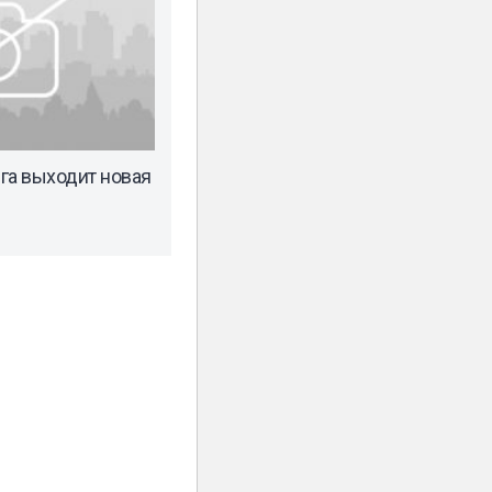
га выходит новая