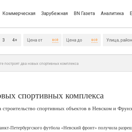
Коммерческая
Зарубежная
BN Газета
Аналитика
3
4+
всё
всё
рге построят два новых спортивных комплекса
новых спортивных комплекса
а строительство спортивных объектов в Невском и Фрун
анкт-Петербургского футбола «Невский фронт» получила разреш