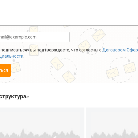
подписаться» вы подтверждаете, что согласны с
Договором Офер
циальности
.
ться
структура»