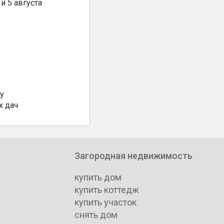
и 5 августа
у
х дач
Загородная недвижимость
купить дом
купить коттедж
купить участок
снять дом