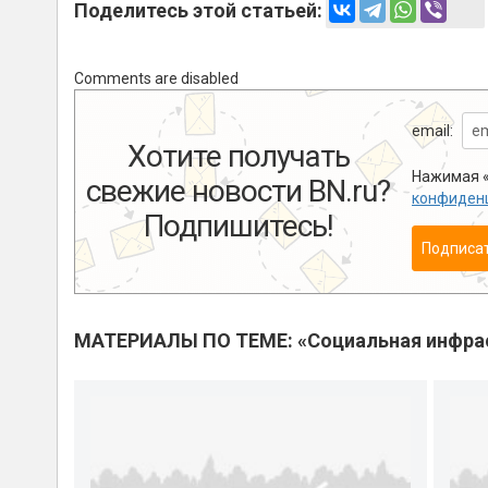
Поделитесь этой статьей:
Comments are disabled
email:
Хотите получать
Нажимая «
свежие новости BN.ru?
конфиден
Подпишитесь!
Подписа
МАТЕРИАЛЫ ПО ТЕМЕ: «Социальная инфра