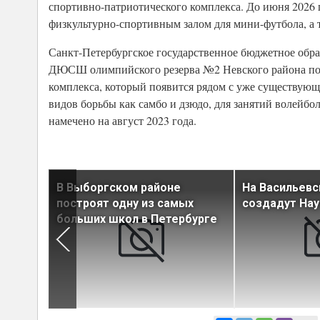
спортивно-патриотического комплекса. До июня 2026 г
физкультурно-спортивным залом для мини-футбола, а 
Санкт-Петербургское государственное бюджетное обра
ДЮСШ олимпийского резерва №2 Невского района полу
комплекса, который появится рядом с уже существующ
видов борьбы как самбо и дзюдо, для занятий волейбо
намечено на август 2023 года.
оне
В Выборгском районе
На Васильевс
ежную
построят одну из самых
создадут Нау
больших школ в Петербурге