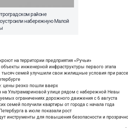
етроградском районе
гоустроили набережную Малой
ы
ткроют на территории предприятия «Ручьи»
 объекты инженерной инфраструктуры первого этапа
3,3 тысяч семей улучшили свои жилищные условия при расс
етербурге
: цены резко пошли вверх
н на Ультрамариновой улице рядом с набережной Невы
уемых ограничениях дорожного движения с 6 августа
ких семей получили квартиры от города с начала года
етербурга в июле показали рост
ут инструменты для повышения безопасности и прозрачно