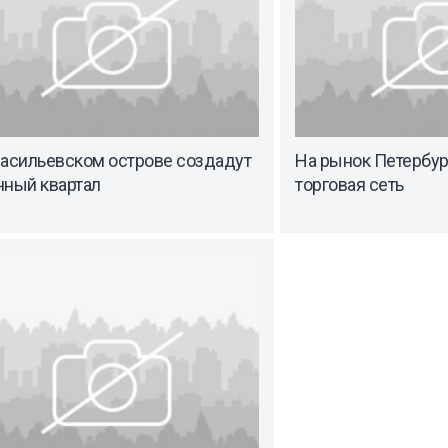
Васильевском острове создадут
На рынок Петербур
чный квартал
торговая сеть