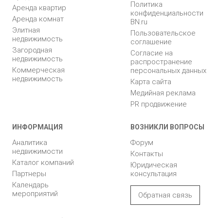
Политика
Аренда квартир
конфиденциальности
Аренда комнат
BN.ru
Элитная
Пользовательское
недвижимость
соглашение
Загородная
Согласие на
недвижимость
распространение
Коммерческая
персональных данных
недвижимость
Карта сайта
Медийная реклама
PR продвижение
ИНФОРМАЦИЯ
ВОЗНИКЛИ ВОПРОСЫ
Аналитика
Форум
недвижимости
Контакты
Каталог компаний
Юридическая
Партнеры
консультация
Календарь
мероприятий
Обратная связь