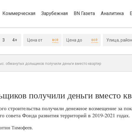
Коммерческая
Зарубежная
BN Газета
Аналитика
3
4+
всё
всё
тыс. обманутых дольщиков получили деньги вместо квартир
ьщиков получили деньги вместо к
вого строительства получили денежное возмещение за по
 совета Фонда развития территорий в 2019-2021 годах.
антин Тимофеев.