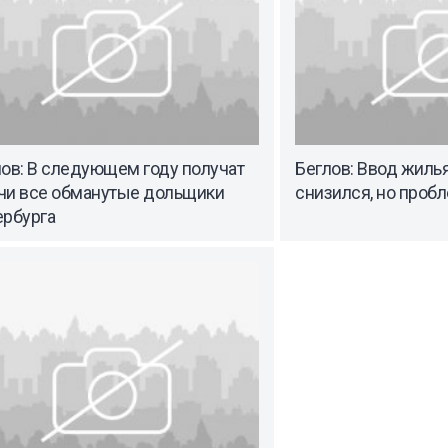
ов: В следующем году получат
Беглов: Ввод жилья
чи все обманутые дольщики
снизился, но пробл
ербурга