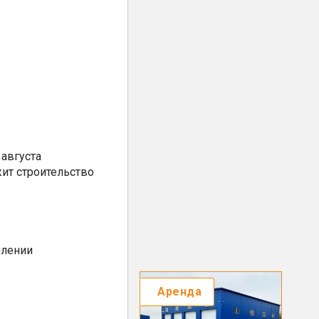
августа
ит строительство
елении
Аренда