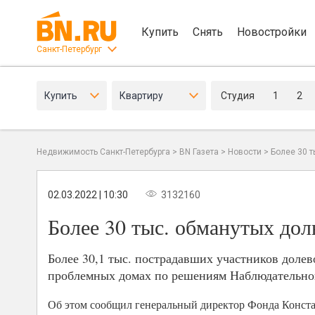
Купить
Снять
Новостройки
Санкт-Петербург
Купить
Квартиру
Студия
1
2
Недвижимость Санкт-Петербурга
>
BN Газета
>
Новости
>
Более 30 
02.03.2022 | 10:30
3132160
Более 30 тыс. обманутых дол
Более 30,1 тыс. пострадавших участников доле
проблемных домах по решениям Наблюдательного
Об этом сообщил генеральный директор Фонда Конст