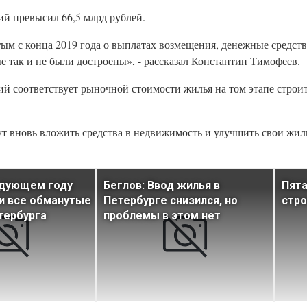
й превысил 66,5 млрд рублей.
м с конца 2019 года о выплатах возмещения, денежные средства
е так и не были достроены», - рассказал Константин Тимофеев.
й соответствует рыночной стоимости жилья на том этапе строит
ут вновь вложить средства в недвижимость и улучшить свои жил
едующем году
Беглов: Ввод жилья в
Пята
и все обманутые
Петербурге снизился, но
стро
тербурга
проблемы в этом нет