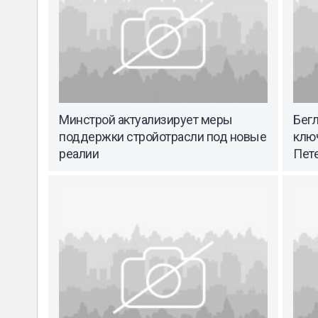
Минстрой актуализирует меры
Бегл
поддержки стройотрасли под новые
клю
реалии
Пет