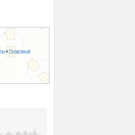
ты
и
Политикой