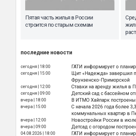
Пятая часть жилья в России
Сре
строится по старым схемам
жиль
рас
последние новости
ГАТИ информирует о планир
сегодня | 18:00
Щит «Надежда» завершил п
сегодня | 15:00
Фрунзенско-Приморской
Ставки на аренду жилья в 
сегодня | 12:00
Детский сад с бассейном о
сегодня | 09:00
В ИТМО Хайпарк построены
вчера | 18:00
С начала 2026 года более 
вчера | 15:00
коммунальных квартир в П
Новостройки России в июле
вчера | 12:00
Детсад с огородом построе
вчера | 09:00
ГАТИ информирует о планир
04.08.2026 | 18:00