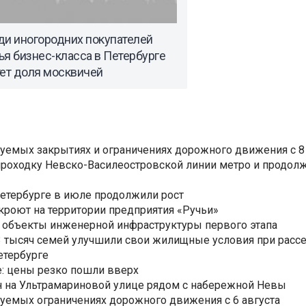
ди иногородних покупателей
я бизнес-класса в Петербурге
тет доля москвичей
уемых закрытиях и ограничениях дорожного движения с 8 
роходку Невско-Василеостровской линии метро и продолж
Петербурге в июле продолжили рост
ткроют на территории предприятия «Ручьи»
 объекты инженерной инфраструктуры первого этапа
3,3 тысяч семей улучшили свои жилищные условия при расс
етербурге
: цены резко пошли вверх
н на Ультрамариновой улице рядом с набережной Невы
уемых ограничениях дорожного движения с 6 августа