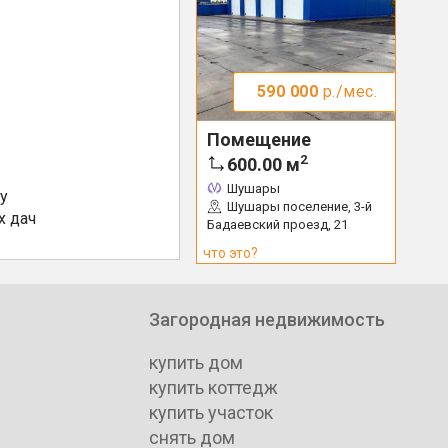
590 000
р./мес.
Помещение
2
600.00
м
Шушары
у
Шушары поселение, 3-й
х дач
Бадаевский проезд, 21
что это?
Загородная недвижимость
купить дом
купить коттедж
купить участок
снять дом