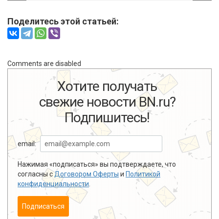
Поделитесь этой статьей:
Comments are disabled
Хотите получать
свежие новости BN.ru?
Подпишитесь!
email:
Нажимая «подписаться» вы подтверждаете, что
согласны с
Договором Оферты
и
Политикой
конфиденциальности
.
Подписаться