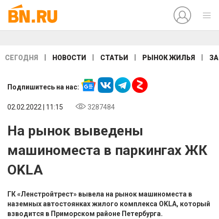
|
|
|
|
СЕГОДНЯ
НОВОСТИ
СТАТЬИ
РЫНОК ЖИЛЬЯ
ЗА
Подпишитесь на нас:
02.02.2022 | 11:15
3287484
На рынок выведены
машиноместа в паркингах ЖК
OKLA
ГК «Ленстройтрест» вывела на рынок машиноместа в
наземных автостоянках жилого комплекса OKLA, который
взводится в Приморском районе Петербурга.