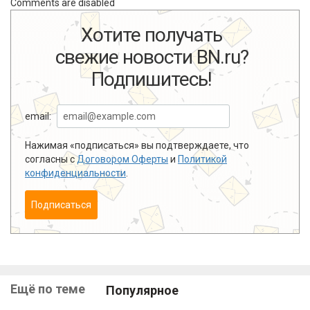
Comments are disabled
Хотите получать
свежие новости BN.ru?
Подпишитесь!
email:
Нажимая «подписаться» вы подтверждаете, что
согласны с
Договором Оферты
и
Политикой
конфиденциальности
.
Подписаться
Ещё по теме
Популярное