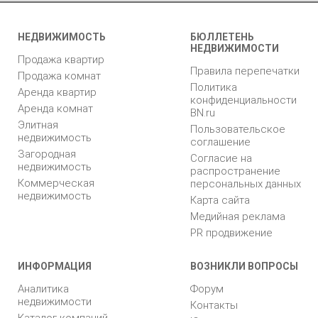
НЕДВИЖИМОСТЬ
БЮЛЛЕТЕНЬ
НЕДВИЖИМОСТИ
Продажа квартир
Правила перепечатки
Продажа комнат
Политика
Аренда квартир
конфиденциальности
Аренда комнат
BN.ru
Элитная
Пользовательское
недвижимость
соглашение
Загородная
Согласие на
недвижимость
распространение
Коммерческая
персональных данных
недвижимость
Карта сайта
Медийная реклама
PR продвижение
ИНФОРМАЦИЯ
ВОЗНИКЛИ ВОПРОСЫ
Аналитика
Форум
недвижимости
Контакты
Каталог компаний