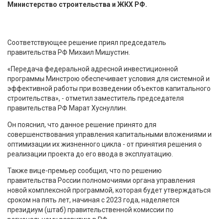
Министерство строительства и ЖКХ РФ.
Соответствующее решение приял председатель
правительства РФ Михаил Мишустин.
«Передача федеральной адресной инвестиционной
программы Минстрою обеспечивает условия для системной и
эффективной работы при возведении объектов капитального
строительства», - отметил заместитель председателя
правительства РФ Марат Хуснуллин.
Он пояснил, что данное решение принято для
совершенствования управления капитальными вложениями и
оптимизации их жизненного цикла - от принятия решения о
реализации проекта до его ввода в эксплуатацию.
Также вице-премьер сообщил, что по решению
правительства России полномочиями органа управления
новой комплексной программой, которая будет утверждаться
сроком на пять лет, начиная с 2023 года, наделяется
президиум (штаб) правительственной комиссии по