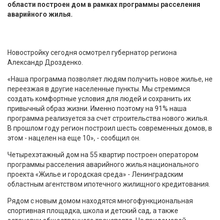
области построен дом в рамках программы расселения
аварийного жилья.
Новостройку сегодня осмотрел губернатор региона
Александр Дрозденко.
«Наша программа позволяет людям получить новое жилье, не
переезжая в другие населенные пункты. Мы стремимся
создать комфортные условия для людей и сохранить их
привычный образ жизни. Именно поэтому на 91% наша
программа реализуется за счет строительства нового жилья.
В прошлом году регион построил шесть современных домов, в
этом - нацелен на еще 10», - сообщил он.
Четырехэтажный дом на 55 квартир построен оператором
программы расселения аварийного жилья национального
проекта «Жилье и городская среда» - Ленинградским
областным агентством ипотечного жилищного кредитования.
Рядом с новым домом находятся многофункциональная
спортивная площадка, школа и детский сад, а также