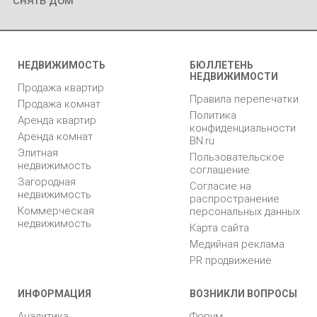
НЕДВИЖИМОСТЬ
БЮЛЛЕТЕНЬ
НЕДВИЖИМОСТИ
Продажа квартир
Правила перепечатки
Продажа комнат
Политика
Аренда квартир
конфиденциальности
Аренда комнат
BN.ru
Элитная
Пользовательское
недвижимость
соглашение
Загородная
Согласие на
недвижимость
распространение
Коммерческая
персональных данных
недвижимость
Карта сайта
Медийная реклама
PR продвижение
ИНФОРМАЦИЯ
ВОЗНИКЛИ ВОПРОСЫ
Аналитика
Форум