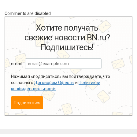
Comments are disabled
Хотите получать
свежие новости BN.ru?
Подпишитесь!
email:
Нажимая «подписаться» вы подтверждаете, что
согласны с
Договором Оферты
и
Политикой
конфиденциальности
.
Подписаться