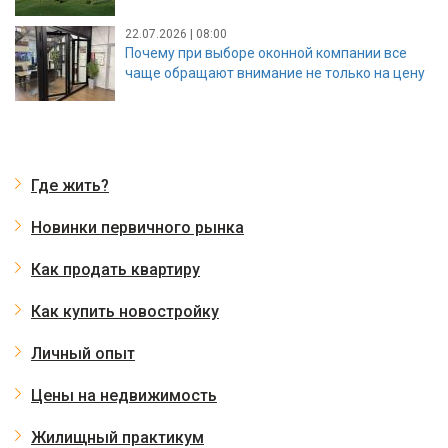
22.07.2026 | 08:00
Почему при выборе оконной компании все
чаще обращают внимание не только на цену
Где жить?
Новинки первичного рынка
Как продать квартиру
Как купить новостройку
Личный опыт
Цены на недвижимость
Жилищный практикум