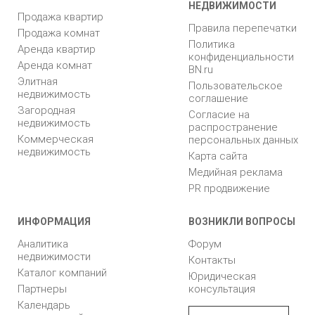
НЕДВИЖИМОСТИ
Продажа квартир
Правила перепечатки
Продажа комнат
Политика
Аренда квартир
конфиденциальности
Аренда комнат
BN.ru
Элитная
Пользовательское
недвижимость
соглашение
Загородная
Согласие на
недвижимость
распространение
Коммерческая
персональных данных
недвижимость
Карта сайта
Медийная реклама
PR продвижение
ИНФОРМАЦИЯ
ВОЗНИКЛИ ВОПРОСЫ
Аналитика
Форум
недвижимости
Контакты
Каталог компаний
Юридическая
Партнеры
консультация
Календарь