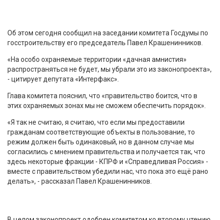
Об этом сегодня сообщил на заседании комитета Госдумы по
госстроительству его председатель Павел Крашенинников.
«На особо охраняемые территории «дачная амнистия»
распространяться не будет, мы убрали это из законопроекта»,
- цитирует депутата «Интерфакс».
Глава комитета пояснил, что «правительство боится, что в
этих охраняемых зонах мы не сможем обеспечить порядок».
«Я так не считаю, я считаю, что если мы предоставили
гражданам соответствующие объекты в пользование, то
режим должен быть одинаковый, но в данном случае мы
согласились с мнением правительства и получается так, что
здесь некоторые фракции - КПРФ и «Справедливая Россия» -
вместе с правительством убедили нас, что пока это ещё рано
делать», - рассказал Павел Крашенинников.
В целом законопроект одобрен комитетом ко второму чтению.