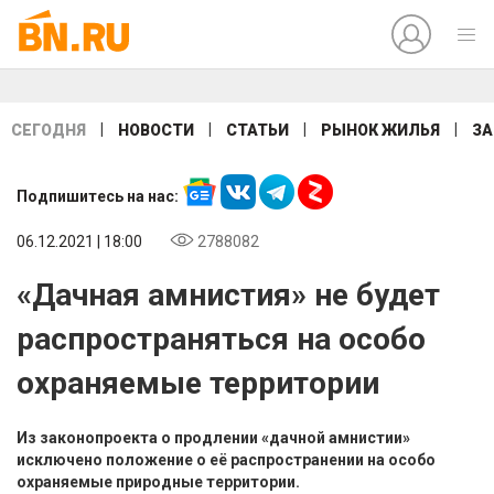
|
|
|
|
СЕГОДНЯ
НОВОСТИ
СТАТЬИ
РЫНОК ЖИЛЬЯ
ЗА
Подпишитесь на нас:
06.12.2021 | 18:00
2788082
«Дачная амнистия» не будет
распространяться на особо
охраняемые территории
Из законопроекта о продлении «дачной амнистии»
исключено положение о её распространении на особо
охраняемые природные территории.