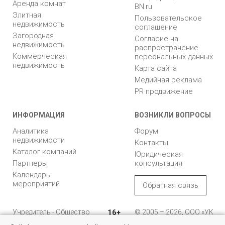
Аренда комнат
BN.ru
Элитная
Пользовательское
недвижимость
соглашение
Загородная
Согласие на
недвижимость
распространение
Коммерческая
персональных данных
недвижимость
Карта сайта
Медийная реклама
PR продвижение
ИНФОРМАЦИЯ
ВОЗНИКЛИ ВОПРОСЫ
Аналитика
Форум
недвижимости
Контакты
Каталог компаний
Юридическая
Партнеры
консультация
Календарь
мероприятий
Обратная связь
Учредитель - Общество
16+
© 2005 – 2026, ООО «УК
с ограниченной
«БН»