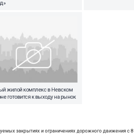
од»
ый жилой комплекс в Невском
не готовится к выходу на рынок
уемых закрытиях и ограничениях дорожного движения с 8 