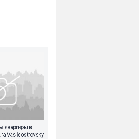
ы квартиры в
ra Vasileostrovsky