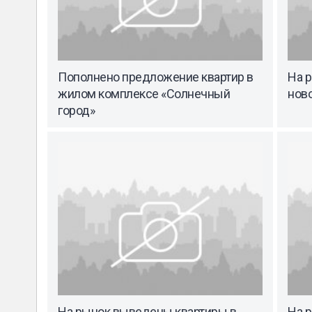
Пополнено предложение квартир в
На 
жилом комплексе «Солнечный
ново
город»
На рынок выведены квартиры в
На 