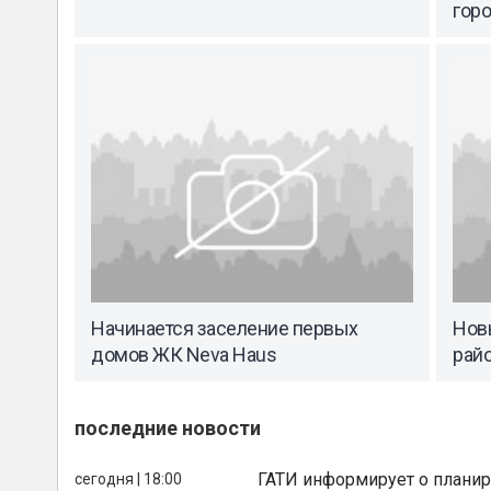
гор
Начинается заселение первых
Нов
домов ЖК Neva Haus
райо
последние новости
ГАТИ информирует о планир
сегодня | 18:00