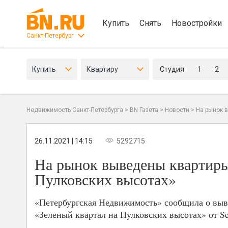
Купить
Снять
Новостройки
Санкт-Петербург
Купить
Квартиру
Студия
1
2
Недвижимость Санкт-Петербурга
>
BN Газета
>
Новости
>
На рынок 
26.11.2021 | 14:15
5292715
На рынок выведены квартиры
Пулковских высотах»
«Петербургская Недвижимость» сообщила о выв
«Зеленый квартал на Пулковских высотах» от Se