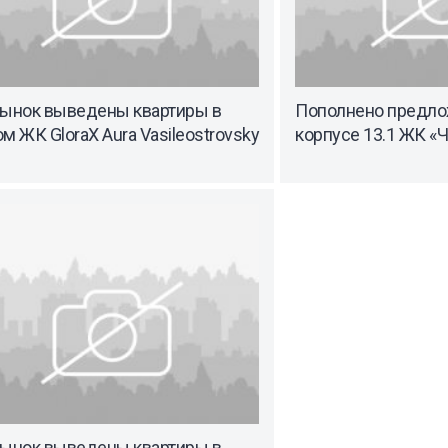
рынок выведены квартиры в
Пополнено предло
м ЖК GloraX Aura Vasileostrovsky
корпусе 13.1 ЖК «
рынок выведены квартиры в