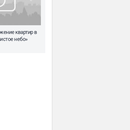
жение квартир в
Чистое небо»