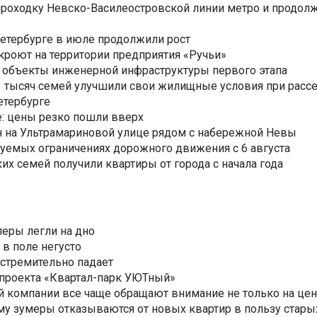
роходку Невско-Василеостровской линии метро и продолж
Петербурге в июле продолжили рост
ткроют на территории предприятия «Ручьи»
 объекты инженерной инфраструктуры первого этапа
3,3 тысяч семей улучшили свои жилищные условия при расс
етербурге
: цены резко пошли вверх
н на Ультрамариновой улице рядом с набережной Невы
уемых ограничениях дорожного движения с 6 августа
ких семей получили квартиры от города с начала года
еры легли на дно
 в поле негусто
 стремительно падает
 проекта «Квартал-парк УЮТный»
 компании все чаще обращают внимание не только на цен
му зумеры отказываются от новых квартир в пользу стары