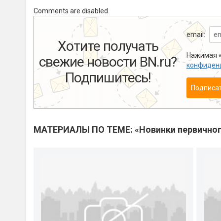
Comments are disabled
email:
Хотите получать
Нажимая «
свежие новости BN.ru?
конфиден
Подпишитесь!
Подписа
МАТЕРИАЛЫ ПО ТЕМЕ: «Новинки первичног