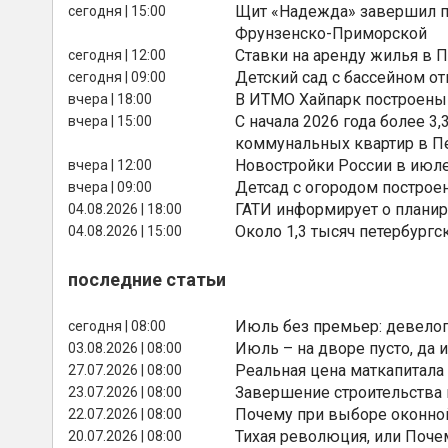
Щит «Надежда» завершил п
сегодня | 15:00
Фрунзенско-Приморской
Ставки на аренду жилья в 
сегодня | 12:00
Детский сад с бассейном о
сегодня | 09:00
В ИТМО Хайпарк построены
вчера | 18:00
С начала 2026 года более 
вчера | 15:00
коммунальных квартир в П
Новостройки России в июле
вчера | 12:00
Детсад с огородом построе
вчера | 09:00
ГАТИ информирует о планир
04.08.2026 | 18:00
Около 1,3 тысяч петербургс
04.08.2026 | 15:00
последние статьи
Июль без премьер: девелоп
сегодня | 08:00
Июль – на дворе пусто, да и
03.08.2026 | 08:00
Реальная цена маткапитала
27.07.2026 | 08:00
Завершение строительства
23.07.2026 | 08:00
Почему при выборе оконной
22.07.2026 | 08:00
Тихая революция, или Поче
20.07.2026 | 08:00