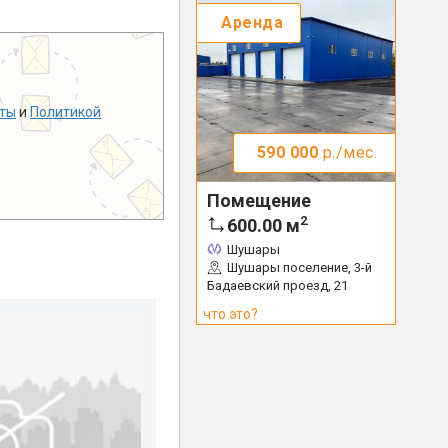
Аренда
ты
и
Политикой
590 000
р./мес.
Помещение
2
600.00
м
Шушары
Шушары поселение, 3-й
Бадаевский проезд, 21
что это?