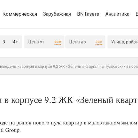
Коммерческая
Зарубежная
BN Газета
Аналитика
3
4+
всё
всё
выведены квартиры в корпусе 9.2 ЖК «Зеленый квартал на Пулковских высот
 в корпусе 9.2 ЖК «Зеленый кварт
оде на рынок нового пула квартир в малоэтажном жилом
tl Group.