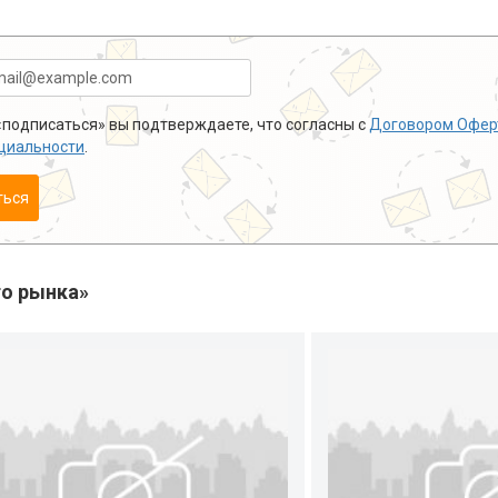
подписаться» вы подтверждаете, что согласны с
Договором Офер
циальности
.
ться
о рынка»