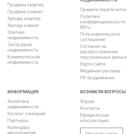
Продажа квартир
Правила перепечатки
Продажа комнат
Политика
Аренда квартир
конфиденциальности
Аренда комнат
BN.ru
Элитная
Пользовательское
недвижимость
соглашение
Загородная
Согласие на
недвижимость
распространение
Коммерческая
персональных данных
недвижимость
Карта сайта
Медийная реклама
PR продвижение
ИНФОРМАЦИЯ
ВОЗНИКЛИ ВОПРОСЫ
Аналитика
Форум
недвижимости
Контакты
Каталог компаний
Юридическая
Партнеры
консультация
Календарь
мероприятий
Обратная связь