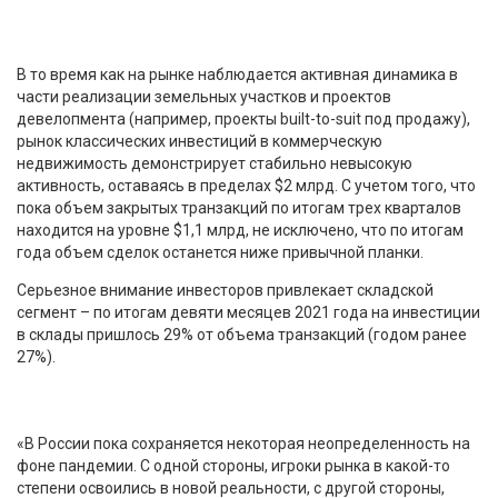
В то время как на рынке наблюдается активная динамика в
части реализации земельных участков и проектов
девелопмента (например, проекты built-to-suit под продажу),
рынок классических инвестиций в коммерческую
недвижимость демонстрирует стабильно невысокую
активность, оставаясь в пределах $2 млрд. С учетом того, что
пока объем закрытых транзакций по итогам трех кварталов
находится на уровне $1,1 млрд, не исключено, что по итогам
года объем сделок останется ниже привычной планки.
Серьезное внимание инвесторов привлекает складской
сегмент – по итогам девяти месяцев 2021 года на инвестиции
в склады пришлось 29% от объема транзакций (годом ранее
27%).
«В России пока сохраняется некоторая неопределенность на
фоне пандемии. С одной стороны, игроки рынка в какой-то
степени освоились в новой реальности, с другой стороны,