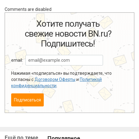
Comments are disabled
Хотите получать
свежие новости BN.ru?
Подпишитесь!
email:
Нажимая «подписаться» вы подтверждаете, что
согласны с
Договором Оферты
и
Политикой
конфиденциальности
.
Подписаться
Ещё по теме
Популярное