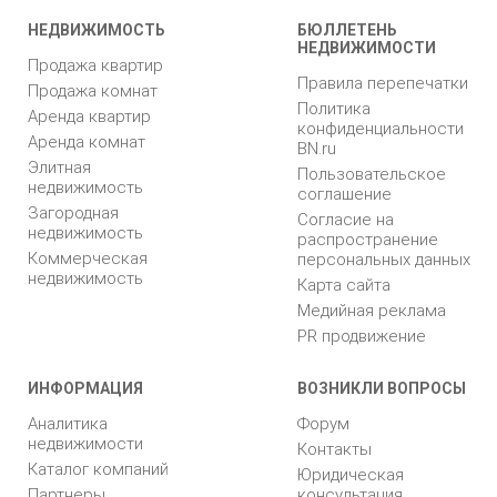
НЕДВИЖИМОСТЬ
БЮЛЛЕТЕНЬ
НЕДВИЖИМОСТИ
Продажа квартир
Правила перепечатки
Продажа комнат
Политика
Аренда квартир
конфиденциальности
Аренда комнат
BN.ru
Элитная
Пользовательское
недвижимость
соглашение
Загородная
Согласие на
недвижимость
распространение
Коммерческая
персональных данных
недвижимость
Карта сайта
Медийная реклама
PR продвижение
ИНФОРМАЦИЯ
ВОЗНИКЛИ ВОПРОСЫ
Аналитика
Форум
недвижимости
Контакты
Каталог компаний
Юридическая
Партнеры
консультация