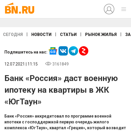
|
|
|
|
СЕГОДНЯ
НОВОСТИ
СТАТЬИ
РЫНОК ЖИЛЬЯ
ЗА
Подпишитесь на нас:
12.07.2021 | 11:15
3161849
Банк «Россия» даст военную
ипотеку на квартиры в ЖК
«ЮгТаун»
Банк «Россия» аккредитовал по программе военной
ипотеки с господдержкой первую очередь жилого
комплекса «ЮгТаун», квартал «Греция», который возводит