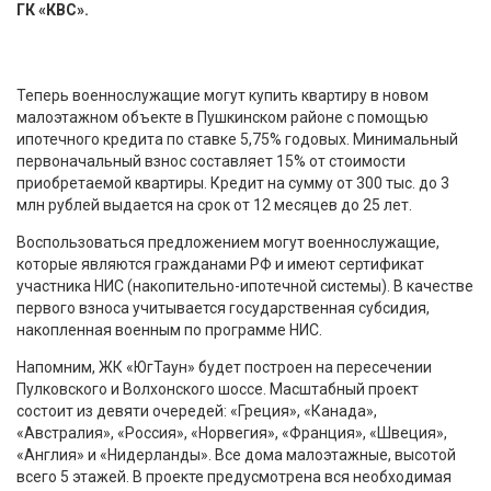
ГК «КВС».
Теперь военнослужащие могут купить квартиру в новом
малоэтажном объекте в Пушкинском районе с помощью
ипотечного кредита по ставке 5,75% годовых. Минимальный
первоначальный взнос составляет 15% от стоимости
приобретаемой квартиры. Кредит на сумму от 300 тыс. до 3
млн рублей выдается на срок от 12 месяцев до 25 лет.
Воспользоваться предложением могут военнослужащие,
которые являются гражданами РФ и имеют сертификат
участника НИС (накопительно-ипотечной системы). В качестве
первого взноса учитывается государственная субсидия,
накопленная военным по программе НИС.
Напомним, ЖК «ЮгТаун» будет построен на пересечении
Пулковского и Волхонского шоссе. Масштабный проект
состоит из девяти очередей: «Греция», «Канада»,
«Австралия», «Россия», «Норвегия», «Франция», «Швеция»,
«Англия» и «Нидерланды». Все дома малоэтажные, высотой
всего 5 этажей. В проекте предусмотрена вся необходимая