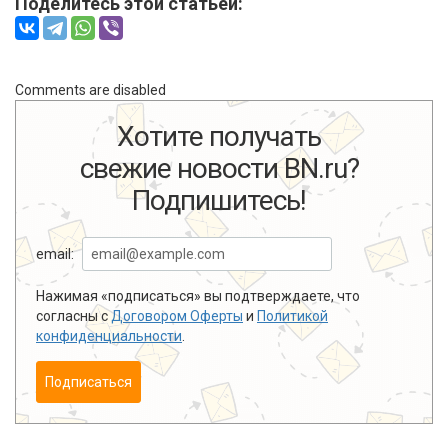
Поделитесь этой статьей:
Comments are disabled
Хотите получать
свежие новости BN.ru?
Подпишитесь!
email:
Нажимая «подписаться» вы подтверждаете, что
согласны с
Договором Оферты
и
Политикой
конфиденциальности
.
Подписаться