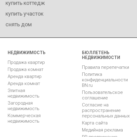
купить коттедж
купить участок
снять дом
НЕДВИЖИМОСТЬ
БЮЛЛЕТЕНЬ
НЕДВИЖИМОСТИ
Продажа квартир
Правила перепечатки
Продажа комнат
Политика
Аренда квартир
конфиденциальности
Аренда комнат
BN.ru
Элитная
Пользовательское
недвижимость
соглашение
Загородная
Согласие на
недвижимость
распространение
Коммерческая
персональных данных
недвижимость
Карта сайта
Медийная реклама
PR продвижение