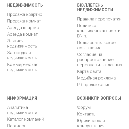
НЕДВИЖИМОСТЬ
БЮЛЛЕТЕНЬ
НЕДВИЖИМОСТИ
Продажа квартир
Правила перепечатки
Продажа комнат
Политика
Аренда квартир
конфиденциальности
Аренда комнат
BN.ru
Элитная
Пользовательское
недвижимость
соглашение
Загородная
Согласие на
недвижимость
распространение
Коммерческая
персональных данных
недвижимость
Карта сайта
Медийная реклама
PR продвижение
ИНФОРМАЦИЯ
ВОЗНИКЛИ ВОПРОСЫ
Аналитика
Форум
недвижимости
Контакты
Каталог компаний
Юридическая
Партнеры
консультация