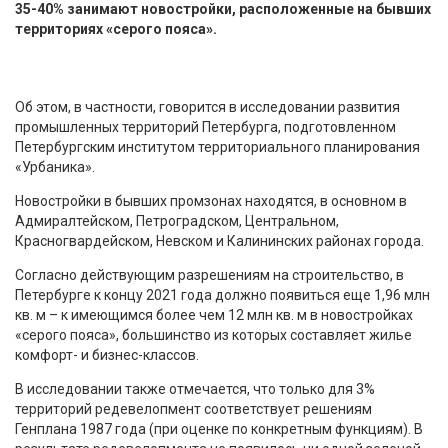
35-40% занимают новостройки, расположенные на бывших
территориях «серого пояса».
Об этом, в частности, говорится в исследовании развития
промышленных территорий Петербурга, подготовленном
Петербургским институтом территориального планирования
«Урбаника».
Новостройки в бывших промзонах находятся, в основном в
Адмиралтейском, Петроградском, Центральном,
Красногвардейском, Невском и Калининских районах города.
Согласно действующим разрешениям на строительство, в
Петербурге к концу 2021 года должно появиться еще 1,96 млн
кв. м – к имеющимся более чем 12 млн кв. м в новостройках
«серого пояса», большинство из которых составляет жилье
комфорт- и бизнес-классов.
В исследовании также отмечается, что только для 3%
территорий редевелопмент соответствует решениям
Генплана 1987 года (при оценке по конкретным функциям). В