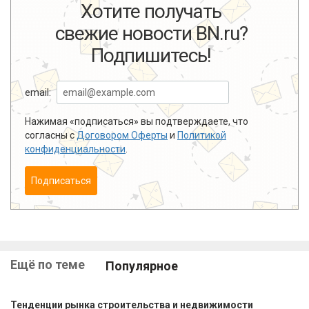
Хотите получать
свежие новости BN.ru?
Подпишитесь!
email:
Нажимая «подписаться» вы подтверждаете, что
согласны с
Договором Оферты
и
Политикой
конфиденциальности
.
Подписаться
Ещё по теме
Популярное
Тенденции рынка строительства и недвижимости