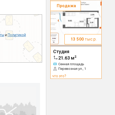
Продажа
ты
и
Политикой
13 500
тыс.р.
Студия
2
21.63
м
Сенная площадь
Перевозная ул., 1
что это?