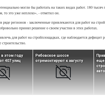
тенциально могли бы работать на таких видах работ. 180 тысяч п
, то это уже неплохо», - отметил он.
в ряде регионов - заключенные привлекаются для работ на стро
бровольно принял решение о своем участии в этих работах.
влечь для работ на стройплощадках, где наблюдается дефицит р
 строительство.
 в этом году
Рябовское шоссе
Прав
т 407 улиц
отремонтируют к августу
еще 
стро
авто