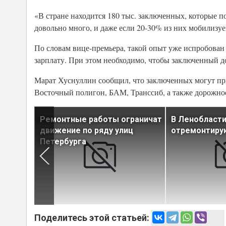
«В стране находится 180 тыс. заключенных, которые по
довольно много, и даже если 20-30% из них мобилизуем
По словам вице-премьера, такой опыт уже испробован 
зарплату. При этом необходимо, чтобы заключенный до
Марат Хуснуллин сообщил, что заключенных могут при
Восточный полигон, БАМ, Транссиб, а также дорожное
нтируют
Ремонтные работы ограничат
В Ленобласти
женных
движение по ряду улиц
отремонтирую
Петербурга
Поделитесь этой статьей: