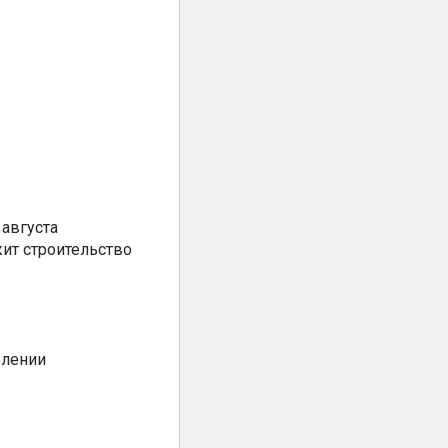
августа
ит строительство
елении