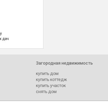
у
х дач
Загородная недвижимость
купить дом
купить коттедж
купить участок
снять дом