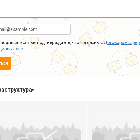
подписаться» вы подтверждаете, что согласны с
Договором Офер
циальности
.
ться
аструктура»