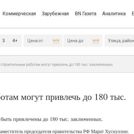
Коммерческая
Зарубежная
BN Газета
Аналитика
3
4+
всё
всё
 строительным работам могут привлечь до 180 тыс. заключенных
отам могут привлечь до 180 тыс.
 быть привлечены до 180 тыс. заключенных.
заместитель председателя правительства РФ Марат Хуснуллин.