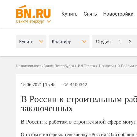
Купить
Снять
Новостройки
Санкт-Петербург
Купить
Квартиру
Студия
1
2
Недвижимость Санкт-Петербурга
>
BN Газета
>
Новости
>
В России к
15.06.2021 | 15:45
4100342
В России к строительным раб
заключенных
В России к работам в строительной сфере могут
Об этом в интервью телеканалу «Россия-24» сообщил 