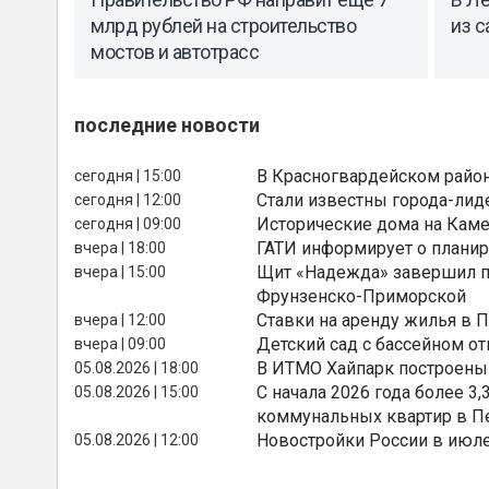
млрд рублей на строительство
из 
мостов и автотрасс
последние новости
В Красногвардейском райо
сегодня | 15:00
Стали известны города-лид
сегодня | 12:00
Исторические дома на Каме
сегодня | 09:00
ГАТИ информирует о планир
вчера | 18:00
Щит «Надежда» завершил п
вчера | 15:00
Фрунзенско-Приморской
Ставки на аренду жилья в 
вчера | 12:00
Детский сад с бассейном о
вчера | 09:00
В ИТМО Хайпарк построены
05.08.2026 | 18:00
С начала 2026 года более 
05.08.2026 | 15:00
коммунальных квартир в П
Новостройки России в июле
05.08.2026 | 12:00