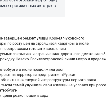
самых протяженных автотрасс
не завершен ремонт улицы Корнея Чуковского
еры по росту цен на строящиеся квартиры в июле
нноостровском готовят к заселению
уемых закрытиях и ограничениях дорожного движения с 8 
роходку Невско-Василеостровской линии метро и продолж
Петербурге в июле продолжили рост
ткроют на территории предприятия «Ручьи»
 объекты инженерной инфраструктуры первого этапа
3,3 тысяч семей улучшили свои жилищные условия при расс
етербурге
: цены резко пошли вверх