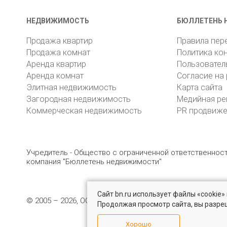
НЕДВИЖИМОСТЬ
БЮЛЛЕТЕНЬ 
Продажа квартир
Правила пер
Продажа комнат
Политика ко
Аренда квартир
Пользовател
Аренда комнат
Согласие на
Элитная недвижимость
Карта сайта
Загородная недвижимость
Медийная ре
Коммерческая недвижимость
PR продвиж
Учредитель - Общество с ограниченной ответственно
компания "Бюллетень недвижимости"
Сайт bn.ru использует файлы «cookie
© 2005 – 2026, ООО «УК «БН»
8 (812) 331-93-56
19
Продолжая просмотр сайта, вы разре
Хорошо