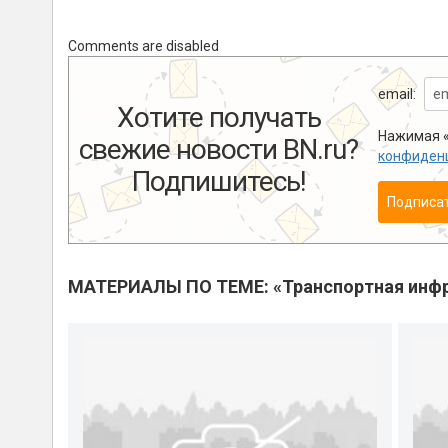
Comments are disabled
email:
Хотите получать
Нажимая «
свежие новости BN.ru?
конфиден
Подпишитесь!
Подписа
МАТЕРИАЛЫ ПО ТЕМЕ: «Транспортная инфр