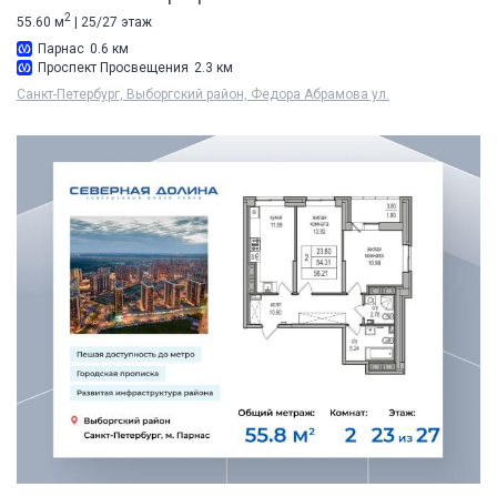
2
55.60 м
| 25/27 этаж
Парнас
0.6 км
Проспект Просвещения
2.3 км
Санкт-Петербург, Выборгский район, Федора Абрамова ул.