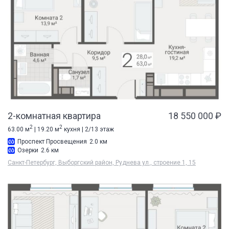
2-комнатная квартира
18 550 000 ₽
2
2
63.00 м
| 19.20 м
кухня | 2/13 этаж
Проспект Просвещения
2.0 км
Озерки
2.6 км
Санкт-Петербург, Выборгский район, Руднева ул., строение 1, 15