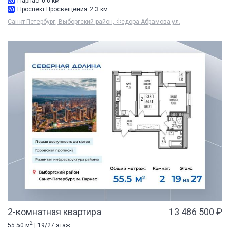
Парнас
0.6 км
Проспект Просвещения
2.3 км
Санкт-Петербург, Выборгский район, Федора Абрамова ул.
2-комнатная квартира
13 486 500 ₽
2
55.50 м
| 19/27 этаж