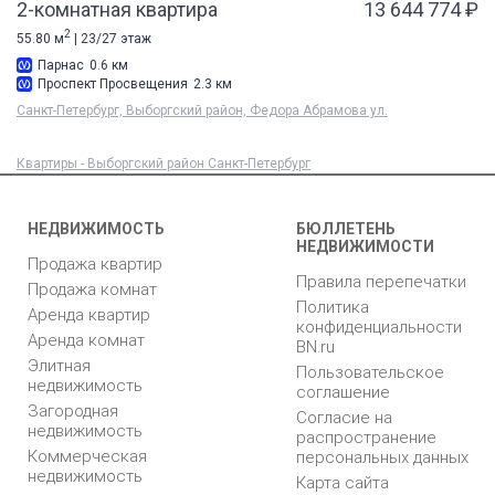
2-комнатная квартира
13 644 774 ₽
2
55.80 м
| 23/27 этаж
Парнас
0.6 км
Проспект Просвещения
2.3 км
Санкт-Петербург, Выборгский район, Федора Абрамова ул.
Квартиры - Выборгский район Санкт-Петербург
НЕДВИЖИМОСТЬ
БЮЛЛЕТЕНЬ
НЕДВИЖИМОСТИ
Продажа квартир
Правила перепечатки
Продажа комнат
Политика
Аренда квартир
конфиденциальности
Аренда комнат
BN.ru
Элитная
Пользовательское
недвижимость
соглашение
Загородная
Согласие на
недвижимость
распространение
Коммерческая
персональных данных
недвижимость
Карта сайта