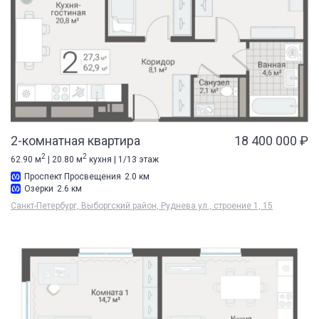
2-комнатная квартира
18 400 000 ₽
2
2
62.90 м
| 20.80 м
кухня | 1/13 этаж
Проспект Просвещения
2.0 км
Озерки
2.6 км
Санкт-Петербург, Выборгский район, Руднева ул., строение 1, 15