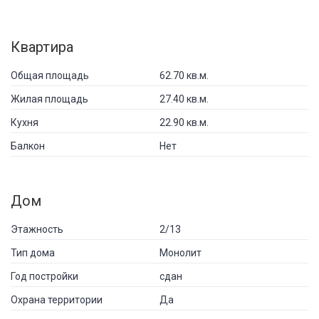
Квартира
Общая площадь
62.70 кв.м.
Жилая площадь
27.40 кв.м.
Кухня
22.90 кв.м.
Балкон
Нет
Дом
Этажность
2/13
Тип дома
Монолит
Год постройки
сдан
Охрана территории
Да