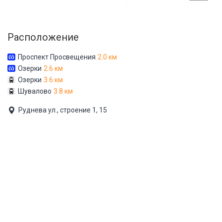
Расположение
Проспект Просвещения
2.0 км
Озерки
2.6 км
Озерки
3.6 км
Шувалово
3.8 км
Руднева ул., строение 1, 15