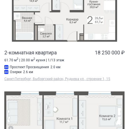
2-комнатная квартира
18 250 000 ₽
2
2
61.70 м
| 20.00 м
кухня | 1/13 этаж
Проспект Просвещения
2.0 км
Озерки
2.6 км
Санкт-Петербург, Выборгский район, Руднева ул., строение 1, 15