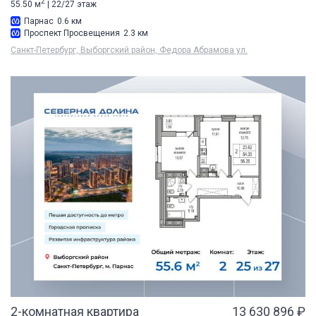
2
55.50 м
| 22/27 этаж
Парнас
0.6 км
Проспект Просвещения
2.3 км
Санкт-Петербург, Выборгский район, Федора Абрамова ул.
2-комнатная квартира
13 630 896 ₽