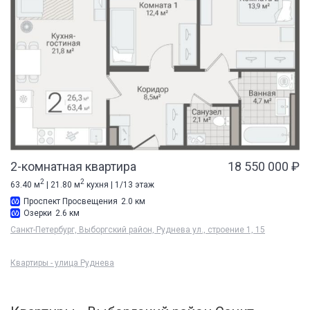
2-комнатная квартира
18 550 000 ₽
2
2
63.40 м
| 21.80 м
кухня | 1/13 этаж
Проспект Просвещения
2.0 км
Озерки
2.6 км
Санкт-Петербург, Выборгский район, Руднева ул., строение 1, 15
Квартиры - улица Руднева