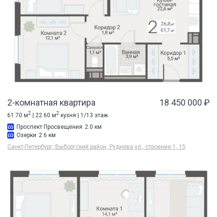
2-комнатная квартира
18 450 000 ₽
2
2
61.70 м
| 22.60 м
кухня | 1/13 этаж
Проспект Просвещения
2.0 км
Озерки
2.6 км
Санкт-Петербург, Выборгский район, Руднева ул., строение 1, 15