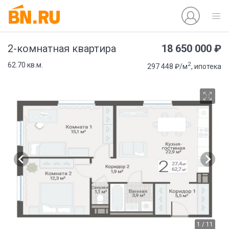
18 650 000 ₽
2-комнатная квартира
2
62.70 кв.м.
297 448 ₽/м
, ипотека
1 / 11