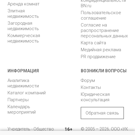
конфиденциальности
Аренда комнат
BN.ru
Элитная
Пользовательское
недвижимость
соглашение
Загородная
Согласие на
недвижимость
распространение
Коммерческая
персональных данных
недвижимость
Карта сайта
Медийная реклама
PR продвижение
ИНФОРМАЦИЯ
ВОЗНИКЛИ ВОПРОСЫ
Аналитика
Форум
недвижимости
Контакты
Каталог компаний
Юридическая
Партнеры
консультация
Календарь
мероприятий
Обратная связь
Учредитель - Общество
16+
© 2005 – 2026, ООО «УК
с ограниченной
«БН»