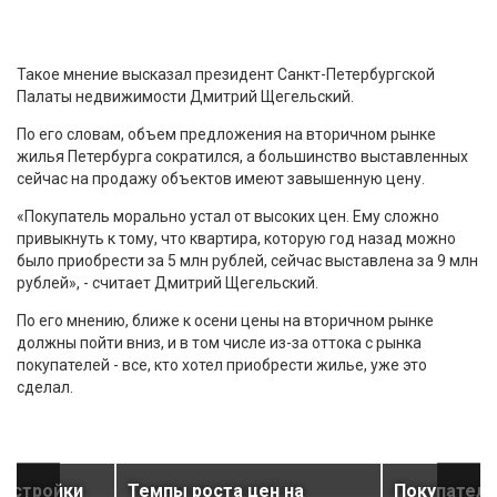
Такое мнение высказал президент Санкт-Петербургской
Палаты недвижимости Дмитрий Щегельский.
По его словам, объем предложения на вторичном рынке
жилья Петербурга сократился, а большинство выставленных
сейчас на продажу объектов имеют завышенную цену.
«Покупатель морально устал от высоких цен. Ему сложно
привыкнуть к тому, что квартира, которую год назад можно
было приобрести за 5 млн рублей, сейчас выставлена за 9 млн
рублей», - считает Дмитрий Щегельский.
По его мнению, ближе к осени цены на вторичном рынке
должны пойти вниз, и в том числе из-за оттока с рынка
покупателей - все, кто хотел приобрести жилье, уже это
сделал.
востройки
Темпы роста цен на
Покупатели