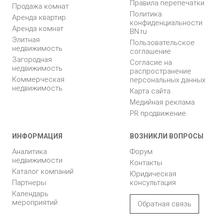
Правила перепечатки
Продажа комнат
Политика
Аренда квартир
конфиденциальности
Аренда комнат
BN.ru
Элитная
Пользовательское
недвижимость
соглашение
Загородная
Согласие на
недвижимость
распространение
Коммерческая
персональных данных
недвижимость
Карта сайта
Медийная реклама
PR продвижение
ИНФОРМАЦИЯ
ВОЗНИКЛИ ВОПРОСЫ
Аналитика
Форум
недвижимости
Контакты
Каталог компаний
Юридическая
Партнеры
консультация
Календарь
мероприятий
Обратная связь