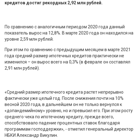
кредитов достиг рекордных 2,92 млн рублей.
По сравнению с аналогичным периодом 2020 года данный
показатель вырос на 12,8%. В марте 2020 года он находился на
уровне 2,59 млн рублей.
При этом по сравнению с предыдущим месяцем в марте 2021
года средний размер ипотечных кредитов практически не
изменился – он вырос всего на 0,3% (в феврале он составлял
2,91 млн рублей).
«Средний размер ипотечного кредита растет непрерывно
фактически уже целый год. После снижения почти на 10%
весной 2020 года, в дальнейшем он не только вернулся к
«допандемийному» уровню, но и превысил его. При этом росту
среднего чека по ипотечному кредиту, прежде всего,
способствовало падение процентных ставок благодаря
программам господдержки», - отметил генеральный директор
НБКИ Александр Викулин.