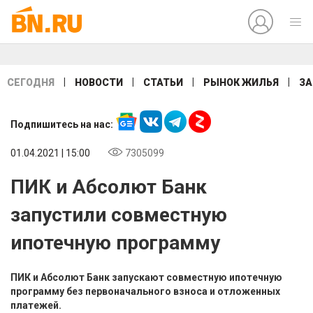
|
|
|
|
СЕГОДНЯ
НОВОСТИ
СТАТЬИ
РЫНОК ЖИЛЬЯ
ЗА
Подпишитесь на нас:
01.04.2021 | 15:00
7305099
ПИК и Абсолют Банк
запустили совместную
ипотечную программу
ПИК и Абсолют Банк запускают совместную ипотечную
программу без первоначального взноса и отложенных
платежей.