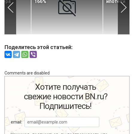
 мера
166%
ипотеки
Поделитесь этой статьей:
Comments are disabled
Хотите получать
свежие новости BN.ru?
Подпишитесь!
email: