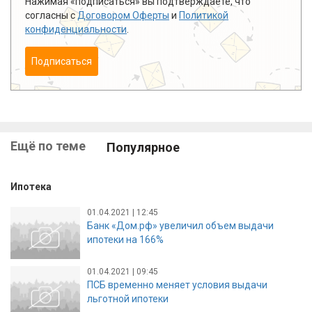
Нажимая «подписаться» вы подтверждаете, что
согласны с
Договором Оферты
и
Политикой
конфиденциальности
.
Подписаться
Ещё по теме
Популярное
Ипотека
01.04.2021 | 12:45
Банк «Дом.рф» увеличил объем выдачи
ипотеки на 166%
01.04.2021 | 09:45
ПСБ временно меняет условия выдачи
льготной ипотеки