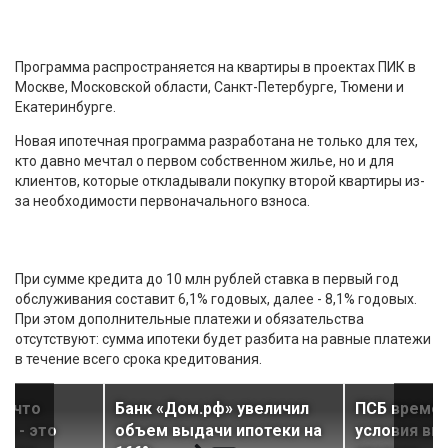
Программа распространяется на квартиры в проектах ПИК в
Москве, Московской области, Санкт-Петербурге, Тюмени и
Екатеринбурге.
Новая ипотечная программа разработана не только для тех,
кто давно мечтал о первом собственном жилье, но и для
клиентов, которые откладывали покупку второй квартиры из-
за необходимости первоначального взноса.
При сумме кредита до 10 млн рублей ставка в первый год
обслуживания составит 6,1% годовых, далее - 8,1% годовых.
При этом дополнительные платежи и обязательства
отсутствуют: сумма ипотеки будет разбита на равные платежи
в течение всего срока кредитования.
, что
Банк «Дом.рф» увеличил
ПСБ време
а - это
объем выдачи ипотеки на
условия вы