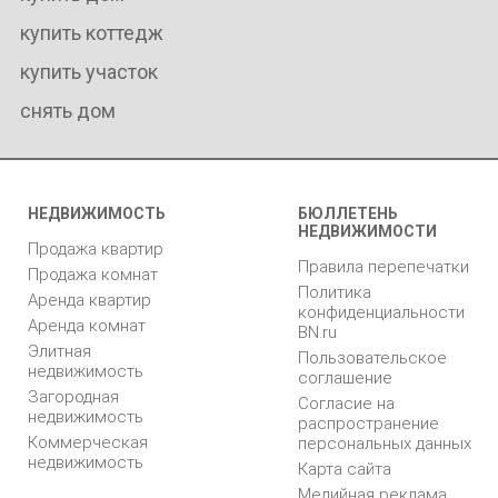
купить коттедж
купить участок
снять дом
НЕДВИЖИМОСТЬ
БЮЛЛЕТЕНЬ
НЕДВИЖИМОСТИ
Продажа квартир
Правила перепечатки
Продажа комнат
Политика
Аренда квартир
конфиденциальности
Аренда комнат
BN.ru
Элитная
Пользовательское
недвижимость
соглашение
Загородная
Согласие на
недвижимость
распространение
Коммерческая
персональных данных
недвижимость
Карта сайта
Медийная реклама