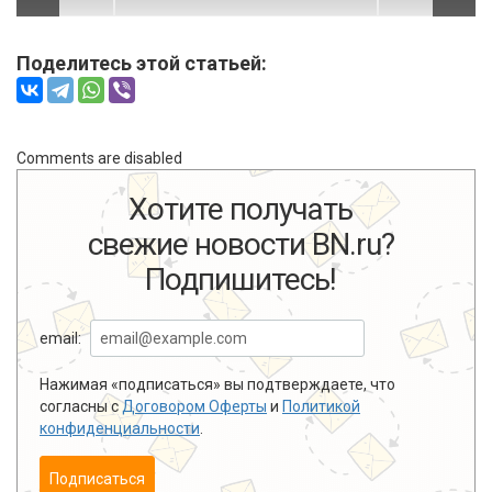
Поделитесь этой статьей:
Comments are disabled
Хотите получать
свежие новости BN.ru?
Подпишитесь!
email:
Нажимая «подписаться» вы подтверждаете, что
согласны с
Договором Оферты
и
Политикой
конфиденциальности
.
Подписаться