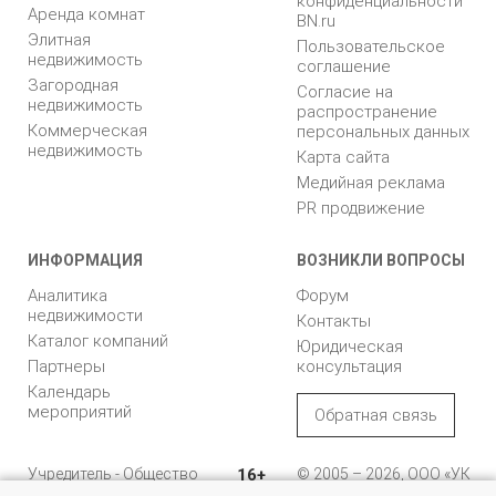
конфиденциальности
Аренда комнат
BN.ru
Элитная
Пользовательское
недвижимость
соглашение
Загородная
Согласие на
недвижимость
распространение
Коммерческая
персональных данных
недвижимость
Карта сайта
Медийная реклама
PR продвижение
ИНФОРМАЦИЯ
ВОЗНИКЛИ ВОПРОСЫ
Аналитика
Форум
недвижимости
Контакты
Каталог компаний
Юридическая
Партнеры
консультация
Календарь
мероприятий
Обратная связь
Учредитель - Общество
16+
© 2005 – 2026, ООО «УК
с ограниченной
«БН»