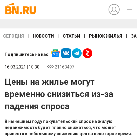
|
|
|
|
СЕГОДНЯ
НОВОСТИ
СТАТЬИ
РЫНОК ЖИЛЬЯ
ЗА
Подпишитесь на нас:
16.03.2021 | 10:30
21163497
Цены на жилье могут
временно снизиться из-за
падения спроса
В нынешнем году покупательский спрос на жилую
недвижимость будет плавно снижаться, что может
привести к небольшому снижению цен на некоторое время.