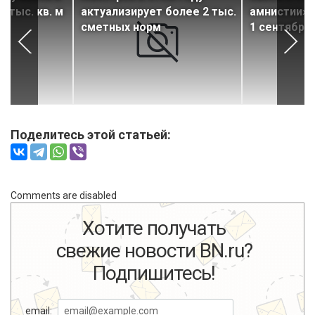
 тыс. кв. м
актуализирует более 2 тыс.
амнистии» в
сметных норм
1 сентября
Поделитесь этой статьей:
Comments are disabled
Хотите получать
свежие новости BN.ru?
Подпишитесь!
email: