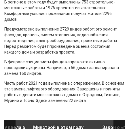
В регионе в этом году будут выполнены 753 строительно-
монтажные работы и 1976 проектно-изыскательских.
Комфортные условия проживания получат жители 2296
домов.
Предусмотрено выполнение 2729 видов работ: это ремонт
фасадов, кровель, систем отопления, водоснабжения,
водоотведения, электрооборудования, проектные работы.
Перед ремонтом будет произведена оценка состояния
каждого дома и разработка проекта.
В феврале специалисты Фонда капремонта активно
проводили аукционы. Например, в 56 домах запланирована
замена 160 лифтов.
Часть работ 2021 года выполнена с опережением. В основном
это замена лифтового оборудования. Завершены и приняты
работы в девяти многоэтажных домах в Отрадном, Тихвине,
Мурино и Тосно. Здесь заменены 22 лифта.
оду ввела в
Минстрой в этом году
Закон о «г