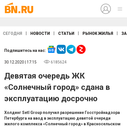
|
|
|
|
СЕГОДНЯ
НОВОСТИ
СТАТЬИ
РЫНОК ЖИЛЬЯ
ЗА
Подпишитесь на нас:
30.12.2020 | 17:15
6185624
Девятая очередь ЖК
«Солнечный город» сдана в
эксплуатацию досрочно
Холдинг Setl Group получил разрешение Госстройнадзора
Петербурга на ввод в эксплуатацию девятой очереди
жилого комплекса «Солнечный город» в Красносельском