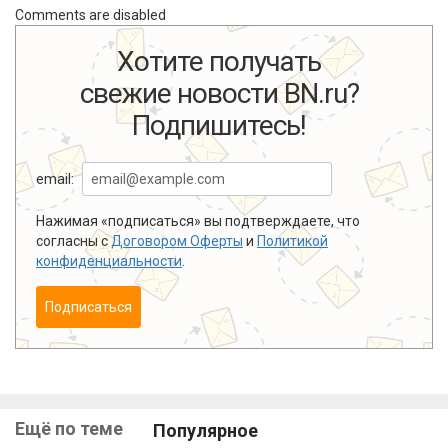
Comments are disabled
Хотите получать
свежие новости BN.ru?
Подпишитесь!
email:
Нажимая «подписаться» вы подтверждаете, что
согласны с
Договором Оферты
и
Политикой
конфиденциальности
.
Подписаться
Ещё по теме
Популярное