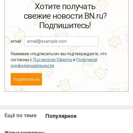
Хотите получать
свежие новости BN.ru?
Подпишитесь!
email:
Нажимая «подписаться» вы подтверждаете, что
согласны с
Договором Оферты
и
Политикой
конфиденциальности
.
Подписаться
Ещё по теме
Популярное
Жилые комплексы