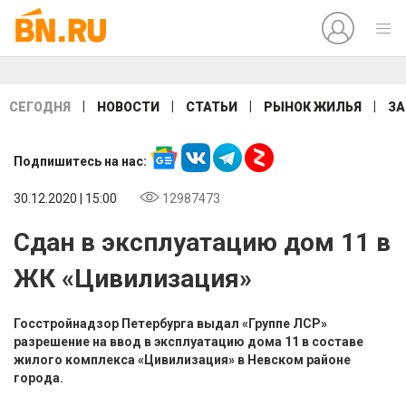
|
|
|
|
СЕГОДНЯ
НОВОСТИ
СТАТЬИ
РЫНОК ЖИЛЬЯ
ЗА
Подпишитесь на нас:
30.12.2020 | 15:00
12987473
Сдан в эксплуатацию дом 11 в
ЖК «Цивилизация»
Госстройнадзор Петербурга выдал «Группе ЛСР»
разрешение на ввод в эксплуатацию дома 11 в составе
жилого комплекса «Цивилизация» в Невском районе
города.