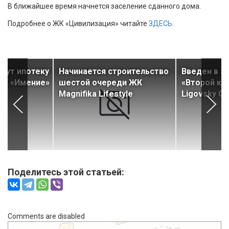
В ближайшее время начнется заселение сданного дома.
Подробнее о ЖК «Цивилизация» читайте
ЗДЕСЬ
.
дут ипотеку
Начинается строительство
Введен в э
ЖК «Имение»
шестой очереди ЖК
«Второй кв
Magnifika Lifestyle
Ligovsky Ci
Поделитесь этой статьей:
Comments are disabled