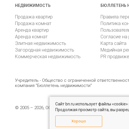
НЕДВИЖИМОСТЬ
БЮЛЛЕТЕНЬ 
Продажа квартир
Правила пер
Продажа комнат
Политика ко
Аренда квартир
Пользовател
Аренда комнат
Согласие на
Элитная недвижимость
Карта сайта
Загородная недвижимость
Медийная ре
Коммерческая недвижимость
PR продвиж
Учредитель - Общество с ограниченной ответственно
компания "Бюллетень недвижимости"
Сайт bn.ru использует файлы «cookie
© 2005 – 2026, ООО «УК «БН»
8 (812) 331-93-56
19
Продолжая просмотр сайта, вы разре
Хорошо