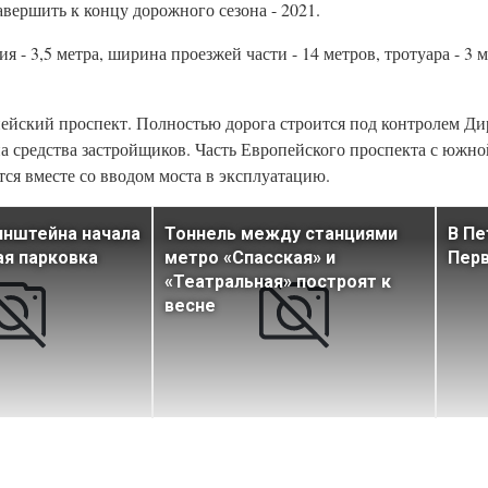
авершить к концу дорожного сезона - 2021.
 3,5 метра, ширина проезжей части - 14 метров, тротуара - 3 м
пейский проспект. Полностью дорога строится под контролем Д
а средства застройщиков. Часть Европейского проспекта с южно
тся вместе со вводом моста в эксплуатацию.
инштейна начала
Тоннель между станциями
В Пе
ая парковка
метро «Спасская» и
Перв
«Театральная» построят к
весне