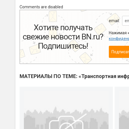
Comments are disabled
email:
Хотите получать
Нажимая «
свежие новости BN.ru?
конфиден
Подпишитесь!
Подписа
МАТЕРИАЛЫ ПО ТЕМЕ: «Транспортная инфр