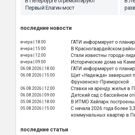
В Петербурге отремонтируют
В Ле
Первый Елагин мост
раз
последние новости
ГАТИ информирует о планир
вчера | 18:00
В Красногвардейском райо
вчера | 15:00
Стали известны города-лид
вчера | 12:00
Исторические дома на Каме
вчера | 09:00
ГАТИ информирует о планир
06.08.2026 | 18:00
Щит «Надежда» завершил п
06.08.2026 | 15:00
Фрунзенско-Приморской
Ставки на аренду жилья в 
06.08.2026 | 12:00
Детский сад с бассейном о
06.08.2026 | 09:00
В ИТМО Хайпарк построены
05.08.2026 | 18:00
С начала 2026 года более 
05.08.2026 | 15:00
коммунальных квартир в П
последние статьи