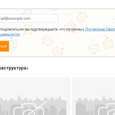
подписаться» вы подтверждаете, что согласны с
Договором Офер
циальности
.
ться
аструктура»