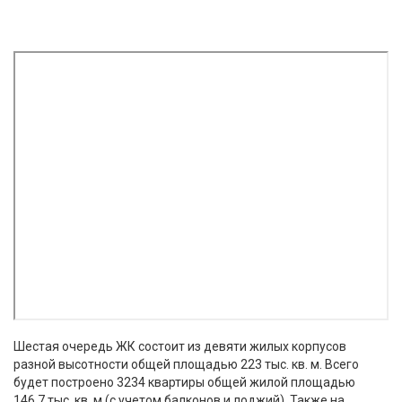
Шестая очередь ЖК состоит из девяти жилых корпусов
разной высотности общей площадью 223 тыс. кв. м. Всего
будет построено 3234 квартиры общей жилой площадью
146,7 тыс. кв. м (с учетом балконов и лоджий). Также на