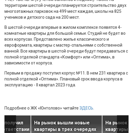
территории шестой очереди планируется строительство двух
многоэтажных парковок на 499 мест каждая, школы на 825
учеников и детского сада на 200 мест.
В шестой очереди впервые в жилом комплексе появятся 4-
комнатные квартиры для большой семьи. Студий не будет во
всех корпусах. Представлено жилье классического и
евроформата, квартиры с мастер-спальнями с собственной
ванной. Все квартиры в шестой очереди будут передаваться с
полной отделкой стандарта «Комфорт» или «Оптима», в
зависимости от корпуса.
Первым в продажу поступил корпус №11. В нем 231 квартира с
полной отделкой «Оптима». Плановый срок ввода корпуса в
эксплуатацию - II квартал 2023 года.
Подробнее о ЖК «Юнтолово» читайте
ЗДЕСЬ
.
» получил
На рынок вышли новые
На рынок 
соответствии
квартиры в трех очередях
квартиры в