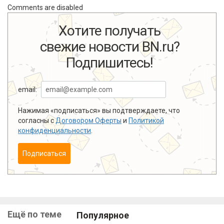
Comments are disabled
Хотите получать
свежие новости BN.ru?
Подпишитесь!
email:
Нажимая «подписаться» вы подтверждаете, что
согласны с
Договором Оферты
и
Политикой
конфиденциальности
.
Подписаться
Ещё по теме
Популярное