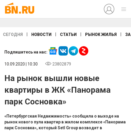
|
|
|
|
СЕГОДНЯ
НОВОСТИ
СТАТЬИ
РЫНОК ЖИЛЬЯ
ЗА
Подпишитесь на нас:
10.09.2020 | 10:30
23802879
На рынок вышли новые
квартиры в ЖК «Панорама
парк Сосновка»
«Петербургская Недвижимость» сообщила о выходе на
рынок нового пула квартир в жилом комплексе «Панорама
парк Сосновка», который Setl Group возводит в