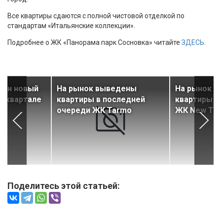
Все квартиры сдаются с полной чистовой отделкой по
стандартам «Итальянские коллекции».
Подробнее о ЖК «Панорама парк Сосновка» читайте
ЗДЕСЬ
.
ден новый
На рынок выведены
На рынок 
II квартале
квартиры в последней
квартиры в
очереди ЖК Tarmo
ЖК New Ti
Поделитесь этой статьей: