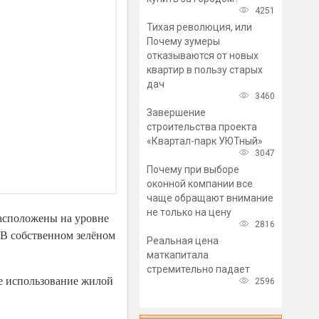
4251
Тихая революция, или
Почему зумеры
отказываются от новых
квартир в пользу старых
дач
3460
Завершение
строительства проекта
«Квартал-парк УЮТный»
3047
Почему при выборе
оконной компании все
чаще обращают внимание
не только на цену
расположены на уровне
2816
. В собственном зелёном
Реальная цена
маткапитала
стремительно падает
ое использование жилой
2596