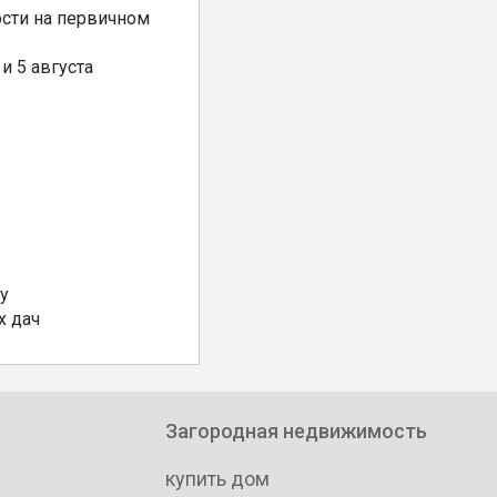
сти на первичном
и 5 августа
у
х дач
Загородная недвижимость
купить дом