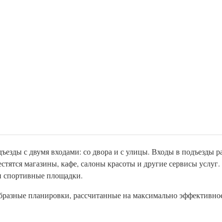
одъезды с двумя входами: со двора и с улицы. Входы в подъезды 
естятся магазины, кафе, салоны красоты и другие сервисы услуг
и спортивные площадки.
ообразные планировки, рассчитанные на максимально эффективн