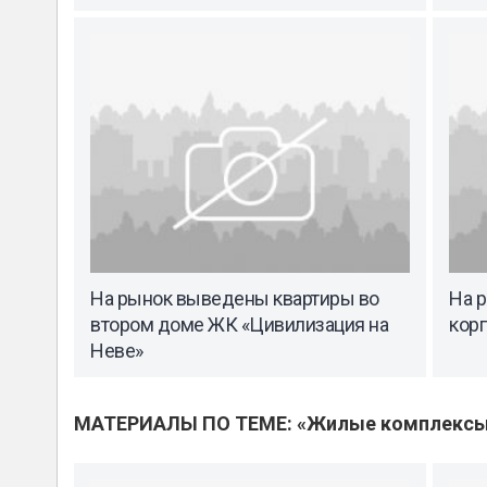
На рынок выведены квартиры во
На 
втором доме ЖК «Цивилизация на
кор
Неве»
МАТЕРИАЛЫ ПО ТЕМЕ: «Жилые комплекс