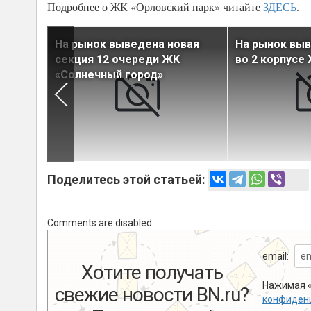
Подробнее о ЖК «Орловский парк» читайте
ЗДЕСЬ
.
вая
На рынок выведена новая
На рынок вы
секция 12 очереди ЖК
во 2 корпусе
«Солнечный город»
Поделитесь этой статьей:
Comments are disabled
email:
Хотите получать
Нажимая «
свежие новости BN.ru?
конфиден