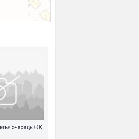
етья очередь ЖК