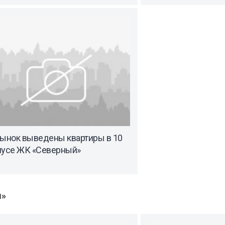
рынок выведены квартиры в 10
пусе ЖК «Северный»
ы»