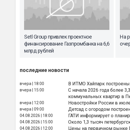
Setl Group привлек проектное
На 
финансирование Газпромбанка на 6,6
оче
млрд рублей
последние новости
В ИТМО Хайпарк построены
вчера | 18:00
С начала 2026 года более 
вчера | 15:00
коммунальных квартир в П
Новостройки России в июле
вчера | 12:00
Детсад с огородом построе
вчера | 09:00
ГАТИ информирует о планир
04.08.2026 | 18:00
Около 1,3 тысяч петербургс
04.08.2026 | 15:00
Цены на первичном рынке П
04.08.2026 | 12:00