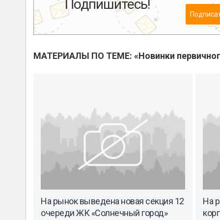
Подпишитесь!
Подписа
МАТЕРИАЛЫ ПО ТЕМЕ: «Новинки первичног
На рынок выведена новая секция 12
На 
очереди ЖК «Солнечный город»
кор