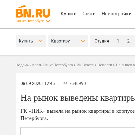
Купить
Снять
Новостройки
Санкт-Петербург
Купить
Квартиру
Студия
1
2
Недвижимость Санкт-Петербурга
>
BN Газета
>
Новости
>
На рынок 
08.09.2020 | 12:45
7646990
На рынок выведены квартиры
ГК «ПИК» вывела на рынок квартиры в корпусе
Петербурга.