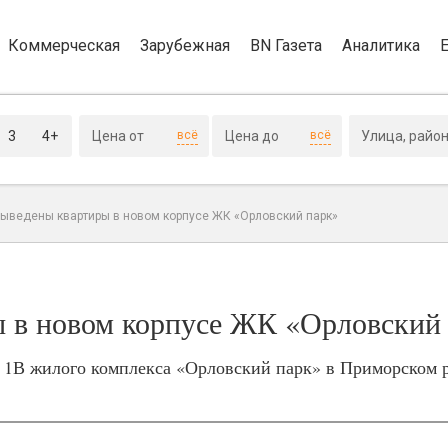
Коммерческая
Зарубежная
BN Газета
Аналитика
3
4+
всё
всё
выведены квартиры в новом корпусе ЖК «Орловский парк»
 в новом корпусе ЖК «Орловский
 1В жилого комплекса «Орловский парк» в Приморском 