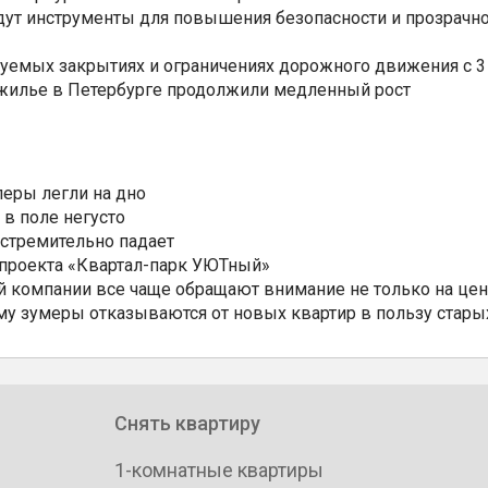
ут инструменты для повышения безопасности и прозрачно
уемых закрытиях и ограничениях дорожного движения с 3 
 жилье в Петербурге продолжили медленный рост
еры легли на дно
 в поле негусто
 стремительно падает
 проекта «Квартал-парк УЮТный»
 компании все чаще обращают внимание не только на цен
му зумеры отказываются от новых квартир в пользу стары
Снять квартиру
1-комнатные квартиры