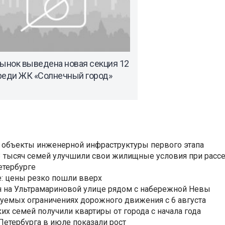
рынок выведена новая секция 12
реди ЖК «Солнечный город»
 объекты инженерной инфраструктуры первого этапа
3,3 тысяч семей улучшили свои жилищные условия при расс
етербурге
: цены резко пошли вверх
н на Ультрамариновой улице рядом с набережной Невы
уемых ограничениях дорожного движения с 6 августа
ких семей получили квартиры от города с начала года
етербурга в июле показали рост