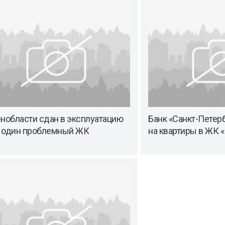
нобласти сдан в эксплуатацию
Банк «Санкт-Петерб
 один проблемный ЖК
на квартиры в ЖК 