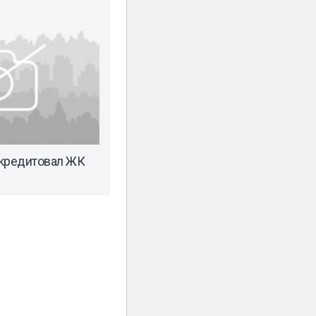
ккредитовал ЖК