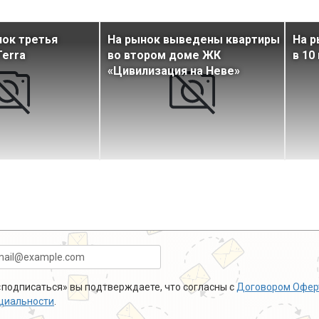
ок третья
На рынок выведены квартиры
На 
erra
во втором доме ЖК
в 10
«Цивилизация на Неве»
подписаться» вы подтверждаете, что согласны с
Договором Офер
циальности
.