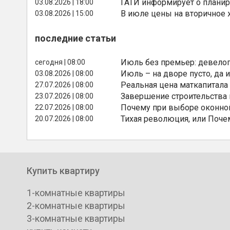
ГАТИ информирует о планир
03.08.2026 | 18:00
В июле цены на вторичное
03.08.2026 | 15:00
последние статьи
Июль без премьер: девелоп
сегодня | 08:00
Июль – на дворе пусто, да и
03.08.2026 | 08:00
Реальная цена маткапитала
27.07.2026 | 08:00
Завершение строительства
23.07.2026 | 08:00
Почему при выборе оконной
22.07.2026 | 08:00
Тихая революция, или Поче
20.07.2026 | 08:00
Купить квартиру
1-комнатные квартиры
2-комнатные квартиры
3-комнатные квартиры