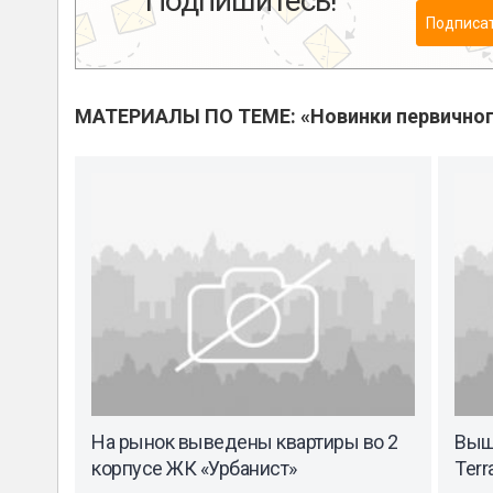
Подпишитесь!
Подписа
МАТЕРИАЛЫ ПО ТЕМЕ: «Новинки первичног
На рынок выведены квартиры во 2
Выш
корпусе ЖК «Урбанист»
Terr