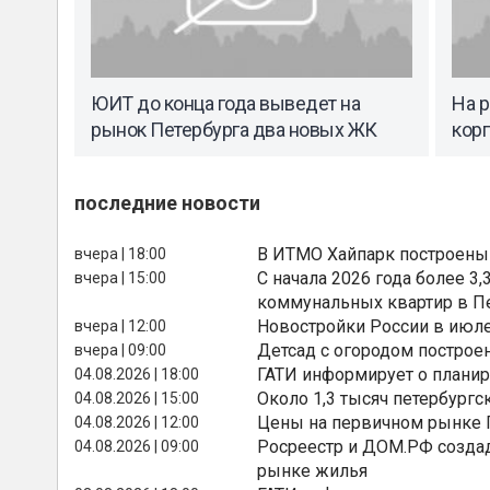
ЮИТ до конца года выведет на
На 
рынок Петербурга два новых ЖК
кор
последние новости
В ИТМО Хайпарк построены
вчера | 18:00
С начала 2026 года более 
вчера | 15:00
коммунальных квартир в П
Новостройки России в июле
вчера | 12:00
Детсад с огородом построе
вчера | 09:00
ГАТИ информирует о планир
04.08.2026 | 18:00
Около 1,3 тысяч петербургс
04.08.2026 | 15:00
Цены на первичном рынке П
04.08.2026 | 12:00
Росреестр и ДОМ.РФ создад
04.08.2026 | 09:00
рынке жилья