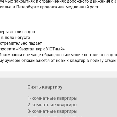
уемых закрытиях и ограничениях дорожного движения с 3 
 жилье в Петербурге продолжили медленный рост
еры легли на дно
 в поле негусто
 стремительно падает
 проекта «Квартал-парк УЮТный»
 компании все чаще обращают внимание не только на цен
му зумеры отказываются от новых квартир в пользу стары
Снять квартиру
1-комнатные квартиры
2-комнатные квартиры
3-комнатные квартиры