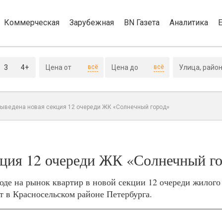
Коммерческая
Зарубежная
BN Газета
Аналитика
3
4+
всё
всё
выведена новая секция 12 очереди ЖК «Солнечный город»
кция 12 очереди ЖК «Солнечный г
де на рынок квартир в новой секции 12 очереди жилого
т в Красносельском районе Петербурга.