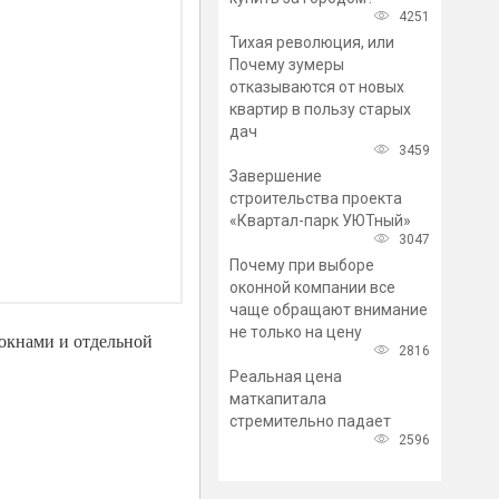
4251
Тихая революция, или
Почему зумеры
отказываются от новых
квартир в пользу старых
дач
3459
Завершение
строительства проекта
«Квартал-парк УЮТный»
3047
Почему при выборе
оконной компании все
чаще обращают внимание
не только на цену
 окнами и отдельной
2816
Реальная цена
маткапитала
стремительно падает
2596