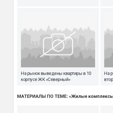
На рынок выведены квартиры в 10
На 
корпусе ЖК «Северный»
вто
МАТЕРИАЛЫ ПО ТЕМЕ: «Жилые комплекс