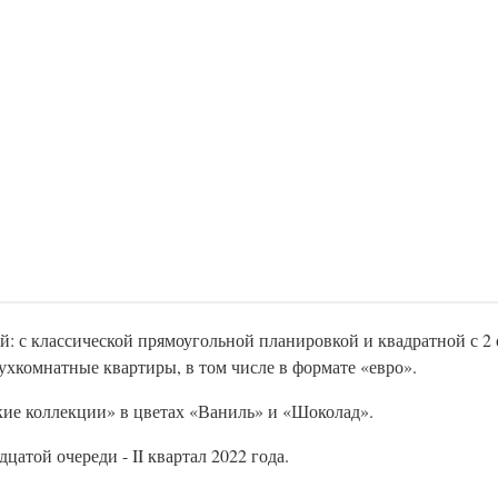
: с классической прямоугольной планировкой и квадратной с 2
ухкомнатные квартиры, в том числе в формате «евро».
кие коллекции» в цветах «Ваниль» и «Шоколад».
атой очереди - II квартал 2022 года.