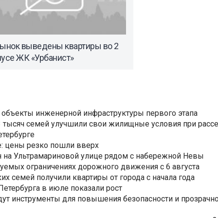
рынок выведены квартиры во 2
пусе ЖК «Урбанист»
 объекты инженерной инфраструктуры первого этапа
3,3 тысяч семей улучшили свои жилищные условия при расс
етербурге
: цены резко пошли вверх
н на Ультрамариновой улице рядом с набережной Невы
уемых ограничениях дорожного движения с 6 августа
ких семей получили квартиры от города с начала года
етербурга в июле показали рост
ут инструменты для повышения безопасности и прозрачно