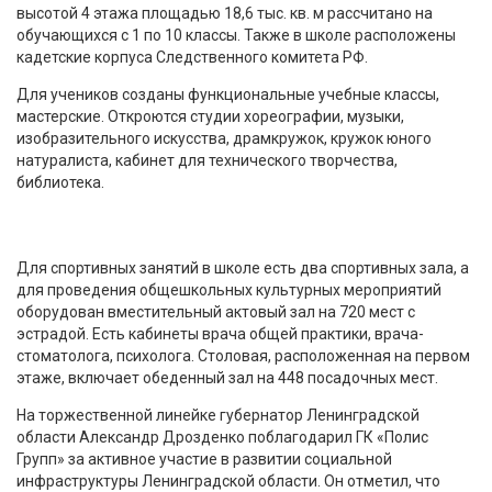
высотой 4 этажа площадью 18,6 тыс. кв. м рассчитано на
обучающихся с 1 по 10 классы. Также в школе расположены
кадетские корпуса Следственного комитета РФ.
Для учеников созданы функциональные учебные классы,
мастерские. Откроются студии хореографии, музыки,
изобразительного искусства, драмкружок, кружок юного
натуралиста, кабинет для технического творчества,
библиотека.
Для спортивных занятий в школе есть два спортивных зала, а
для проведения общешкольных культурных мероприятий
оборудован вместительный актовый зал на 720 мест с
эстрадой. Есть кабинеты врача общей практики, врача-
стоматолога, психолога. Столовая, расположенная на первом
этаже, включает обеденный зал на 448 посадочных мест.
На торжественной линейке губернатор Ленинградской
области Александр Дрозденко поблагодарил ГК «Полис
Групп» за активное участие в развитии социальной
инфраструктуры Ленинградской области. Он отметил, что