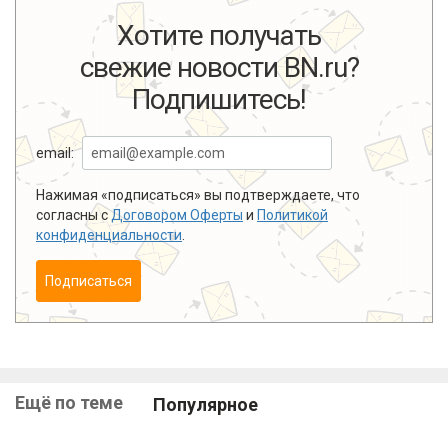
Хотите получать
свежие новости BN.ru?
Подпишитесь!
email:
Нажимая «подписаться» вы подтверждаете, что
согласны с
Договором Оферты
и
Политикой
конфиденциальности
.
Подписаться
Ещё по теме
Популярное