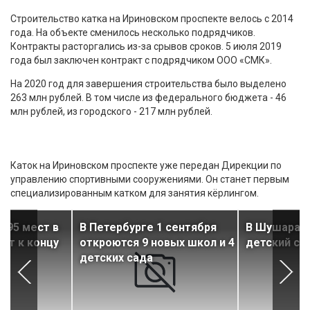
Строительство катка на Ириновском проспекте велось с 2014
года. На объекте сменилось несколько подрядчиков.
Контракты расторгались из-за срывов сроков. 5 июля 2019
года был заключен контракт с подрядчиком ООО «СМК».
На 2020 год для завершения строительства было выделено
263 млн рублей. В том числе из федерального бюджета - 46
млн рублей, из городского - 217 млн рублей.
Каток на Ириновском проспекте уже передан Дирекции по
управлению спортивными сооружениями. Он станет первым
специализированным катком для занятия кёрлингом.
 295 мест в
В Петербурге 1 сентября
В Шушарах 
ят к концу
откроются 9 новых школ и 4
детский са
детских сада