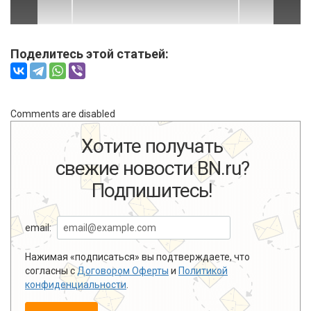
Поделитесь этой статьей:
Comments are disabled
Хотите получать
свежие новости BN.ru?
Подпишитесь!
email:
Нажимая «подписаться» вы подтверждаете, что
согласны с
Договором Оферты
и
Политикой
конфиденциальности
.