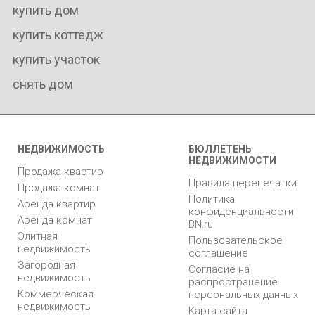
купить дом
купить коттедж
купить участок
снять дом
НЕДВИЖИМОСТЬ
БЮЛЛЕТЕНЬ
НЕДВИЖИМОСТИ
Продажа квартир
Правила перепечатки
Продажа комнат
Политика
Аренда квартир
конфиденциальности
Аренда комнат
BN.ru
Элитная
Пользовательское
недвижимость
соглашение
Загородная
Согласие на
недвижимость
распространение
Коммерческая
персональных данных
недвижимость
Карта сайта