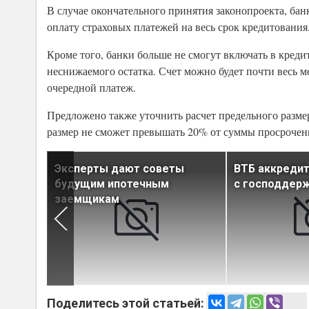
В случае окончательного принятия законопроекта, ба
оплату страховых платежей на весь срок кредитования
Кроме того, банки больше не смогут включать в кредит
неснижаемого остатка. Счет можно будет почти весь м
очередной платеж.
Предложено также уточнить расчет предельного размер
размер не сможет превышать 20% от суммы просрочен
словия
Эксперты дают советы
ВТБ аккредит
еки
будущим ипотечным
с господдер
заемщикам
Поделитесь этой статьей: