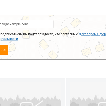
подписаться» вы подтверждаете, что согласны с
Договором Офер
циальности
.
ться