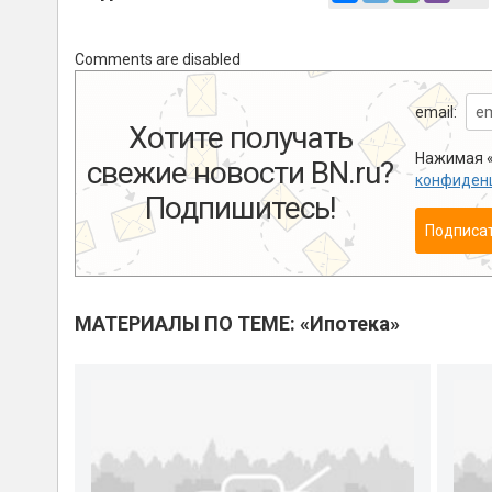
Comments are disabled
email:
Хотите получать
Нажимая «
свежие новости BN.ru?
конфиден
Подпишитесь!
Подписа
МАТЕРИАЛЫ ПО ТЕМЕ: «Ипотека»