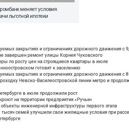
промбанк меняет условия
ачи льготной ипотеки
уемых закрытиях и ограничениях дорожного движения с 9, 
не завершен ремонт улицы Корнея Чуковского
еры по росту цен на строящиеся квартиры в июле
нноостровском готовят к заселению
уемых закрытиях и ограничениях дорожного движения с 8 
роходку Невско-Василеостровской линии метро и продолж
Петербурге в июле продолжили рост
ткроют на территории предприятия «Ручьи»
 объекты инженерной инфраструктуры первого этапа
3,3 тысяч семей улучшили свои жилищные условия при расс
етербурге