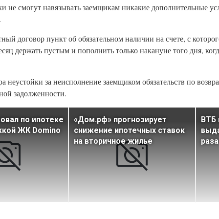
нки не смогут навязывать заемщикам никакие дополнительные у
.
ный договор пункт об обязательном наличии на счете, с которого
есяц держать пустым и пополнить только накануне того дня, ког
а неустойки за неисполнение заемщиком обязательств по возвра
ной задолженности.
овал по ипотеке
«Дом.рф» прогнозирует
ВТБ 
жкой ЖК Domino
снижение ипотечных ставок
выда
на вторичное жилье
раза