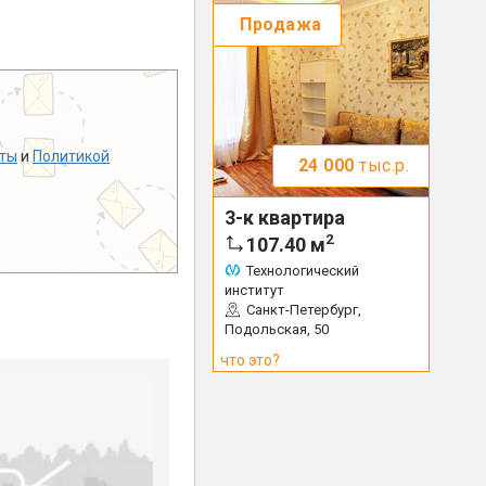
Продажа
ты
и
Политикой
24 000
тыс.р.
3-к квартира
2
107.40
м
Технологический
институт
Санкт-Петербург,
Подольская, 50
что это?