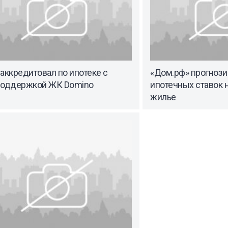
аккредитовал по ипотеке с
«Дом.рф» прогнози
поддержкой ЖК Domino
ипотечных ставок 
жилье