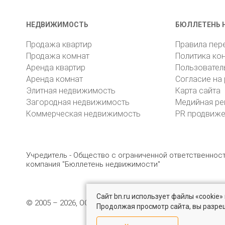
НЕДВИЖИМОСТЬ
БЮЛЛЕТЕНЬ 
Продажа квартир
Правила пер
Продажа комнат
Политика ко
Аренда квартир
Пользовател
Аренда комнат
Согласие на
Элитная недвижимость
Карта сайта
Загородная недвижимость
Медийная ре
Коммерческая недвижимость
PR продвиж
Учредитель - Общество с ограниченной ответственно
компания "Бюллетень недвижимости"
Сайт bn.ru использует файлы «cookie
© 2005 – 2026, ООО «УК «БН»
8 (812) 331-93-56
19
Продолжая просмотр сайта, вы разре