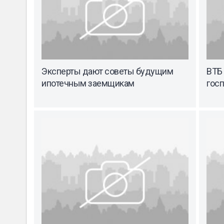
Эксперты дают советы будущим
ВТБ 
ипотечным заемщикам
гос